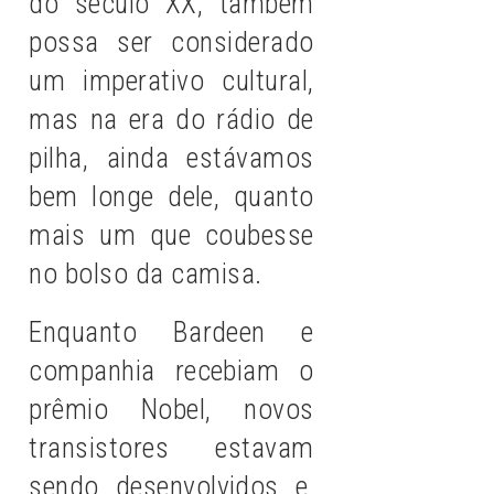
do século XX, também
possa ser considerado
um imperativo cultural,
mas na era do rádio de
pilha, ainda estávamos
bem longe dele, quanto
mais um que coubesse
no bolso da camisa.
Enquanto Bardeen e
companhia recebiam o
prêmio Nobel, novos
transistores estavam
sendo desenvolvidos e,