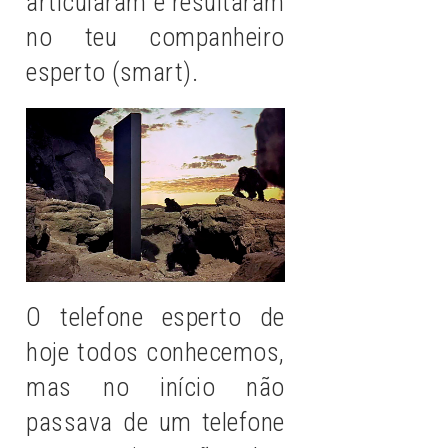
articularam e resultaram
no teu companheiro
esperto (smart).
O telefone esperto de
hoje todos conhecemos,
mas no início não
passava de um telefone