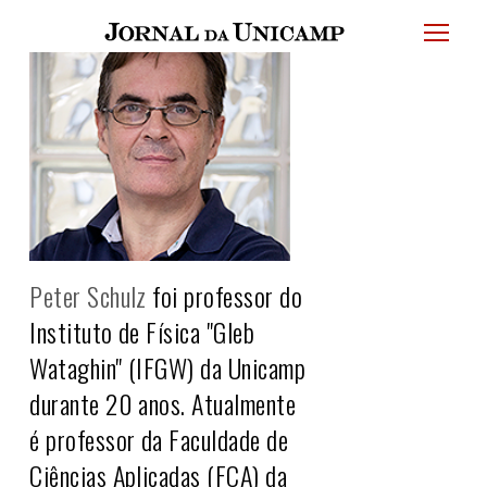
JU
menu
superi
Peter Schulz
foi professor do
Instituto de Física
"Gleb
Wataghin"
(IFGW) da Unicamp
durante 20 anos. Atualmente
é professor da Faculdade de
Ciências Aplicadas (FCA) da