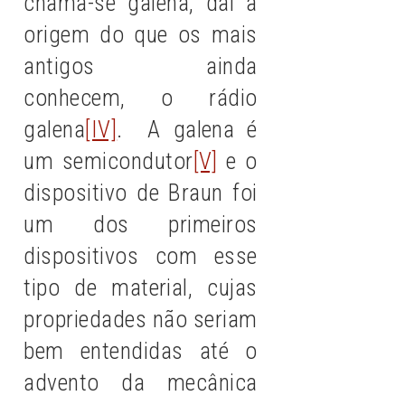
chama-se galena, daí a
origem do que os mais
antigos ainda
conhecem, o rádio
galena
[IV]
. A galena é
um semicondutor
[V]
e o
dispositivo de Braun foi
um dos primeiros
dispositivos com esse
tipo de material, cujas
propriedades não seriam
bem entendidas até o
advento da mecânica