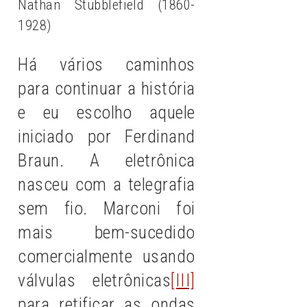
Nathan Stubblefield (1860-
1928)
Há vários caminhos
para continuar a história
e eu escolho aquele
iniciado por Ferdinand
Braun. A eletrônica
nasceu com a telegrafia
sem fio. Marconi foi
mais bem-sucedido
comercialmente usando
válvulas eletrônicas
[III]
para retificar as ondas