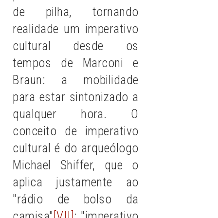
de pilha, tornando
realidade um imperativo
cultural desde os
tempos de Marconi e
Braun: a mobilidade
para estar sintonizado a
qualquer hora. O
conceito de imperativo
cult
ural é do arqueólogo
Michael Shiffer, que o
aplica justamente ao
"rádio de bolso da
camisa"
[VII]
: "imperativo