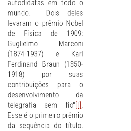
autodidatas em todo o
mundo. Dois deles
levaram o prêmio Nobel
de Física de 1909:
Guglielmo Marconi
(1874-1937) e Karl
Ferdinand Braun (1850-
1918) por suas
contribuições para o
desenvolvimento da
telegrafia sem fio"
[I]
.
Esse é o primeiro prêmio
da sequência do título.