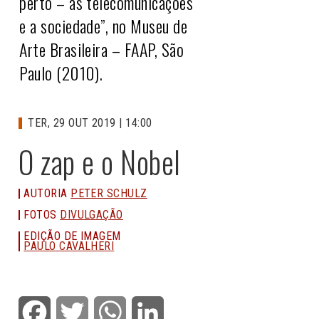
perto – as telecomunicações
e a sociedade”, no Museu de
Arte Brasileira – FAAP, São
Paulo (2010).
TER, 29 OUT 2019 | 14:00
O zap e o Nobel
AUTORIA
PETER SCHULZ
FOTOS
DIVULGAÇÃO
EDIÇÃO DE IMAGEM
PAULO CAVALHERI
Facebook
Twitter
WhatsApp
LinkedIn