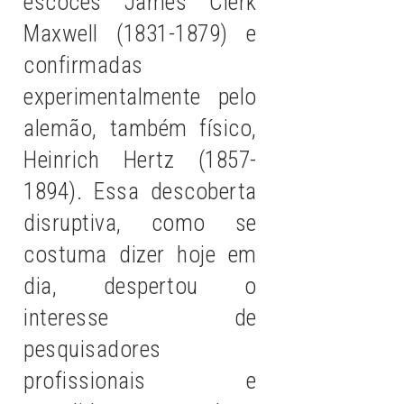
escocês James Clerk
Maxwell (1831-1879) e
confirmadas
experimentalmente pelo
alemão, também físico,
Heinrich Hertz (1857-
1894). Essa descoberta
disruptiva, como se
costuma dizer hoje em
dia, despertou o
interesse de
pesquisadores
profissionais e