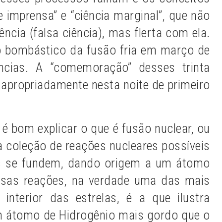
e imprensa” e “ciência marginal”, que não
ncia (falsa ciência), mas flerta com ela.
o bombástico da fusão fria em março de
cias. A “comemoração” desses trinta
apropriadamente nesta noite de primeiro
 é bom explicar o que é fusão nuclear, ou
a coleção de reações nucleares possíveis
s se fundem, dando origem a um átomo
ssas reações, na verdade uma das mais
interior das estrelas, é a que ilustra
m átomo de Hidrogênio mais gordo que o