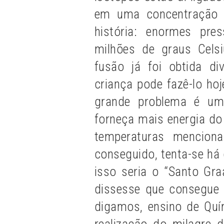
em uma concentração a
história: enormes pr
milhões de graus Celsi
fusão já foi obtida di
criança pode fazê-lo hoj
grande problema é uma
forneça mais energia do
temperaturas mencion
conseguido, tenta-se há
isso seria o “Santo Gra
dissesse que consegue 
digamos, ensino de Quí
realização do milagre 