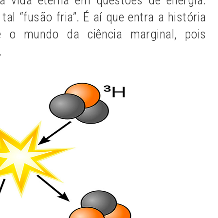
l “fusão fria”. É aí que entra a história
e o mundo da ciência marginal, pois
.