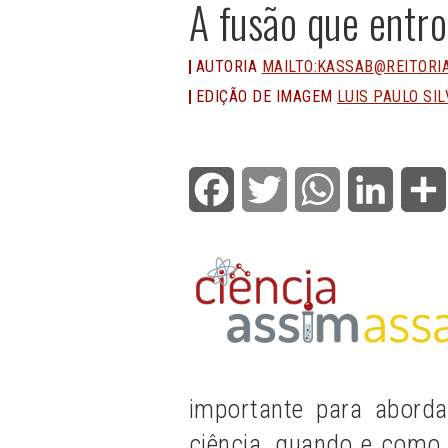
A fusão que entro
AUTORIA
MAILTO:KASSAB@REITORIA
EDIÇÃO DE IMAGEM
LUIS PAULO SIL
Facebook
Twitter
WhatsApp
LinkedI
importante para abord
ciência, quando e como