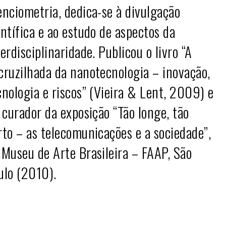
enciometria, dedica-se à divulgação
entífica e ao estudo de aspectos da
terdisciplinaridade. Publicou o livro “A
cruzilhada da nanotecnologia – inovação,
cnologia e riscos” (Vieira & Lent, 2009) e
i curador da exposição “Tão longe, tão
rto – as telecomunicações e a sociedade”,
 Museu de Arte Brasileira – FAAP, São
ulo (2010).