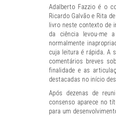
Adalberto Fazzio é o co
Ricardo Galvão e Rita d
livro neste contexto de
da ciência levou-me a
normalmente inapropriad
cuja leitura é rápida. A
comentários breves so
finalidade e as articu
destacadas n
o início de
Após dezenas de reuniõ
consenso aparece no tít
para um desenvolvimento 