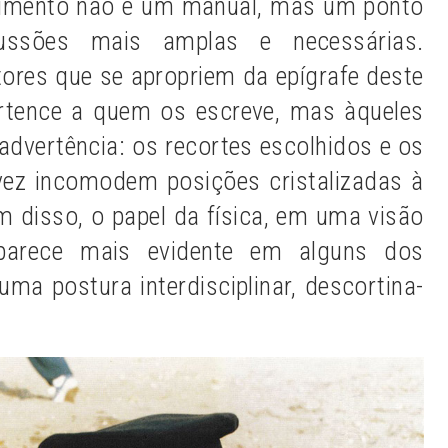
ocumento não é um manual, mas um ponto
ussões mais amplas e necessárias.
tores que se apropriem da epígrafe deste
ertence a quem os escreve, mas àqueles
advertência: os recortes escolhidos e os
vez incomodem posições cristalizadas à
ém disso, o papel da física, em uma visão
, parece mais evidente em alguns dos
uma postura interdisciplinar, descortina-