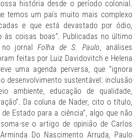
ssa história desde o período colonial.
que temos um país muito mais complexo
adas e que está devastado por ódio,
o às coisas boas”. Publicadas no último
 no jornal
Folha de S. Paulo
, análises
am feitas por Luiz Davidovitch e Helena
reve uma agenda perversa, que “ignora
ao desenvolvimento sustentável: inclusão
eio ambiente, educação de qualidade,
ação”. Da coluna de Nader, cito o título,
a de Estado para a ciência”, algo que não
 soma-se o artigo de opinião de Carlos
ia Arminda Do Nascimento Arruda, Paulo