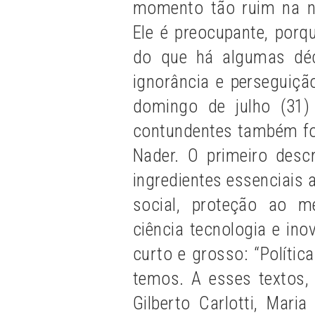
momento tão ruim na no
Ele é preocupante, por
do que há algumas déc
ignorância e perseguiçã
domingo de julho (31)
contundentes também for
Nader. O primeiro desc
ingredientes essenciais 
social, proteção ao m
ciência tecnologia e inov
curto e grosso: “Polític
temos. A esses textos,
Gilberto Carlotti, Mar