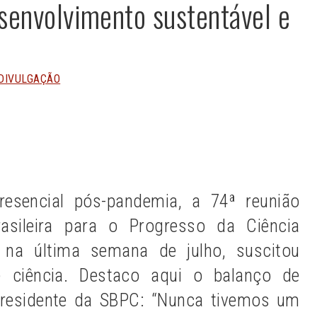
senvolvimento sustentável e
DIVULGAÇÃO
n
Share
resencial pós-pandemia, a 74ª reunião
asileira para o Progresso da Ciência
 na última semana de julho, suscitou
e ciência. Destaco aqui o balanço de
 presidente da SBPC: “Nunca tivemos um