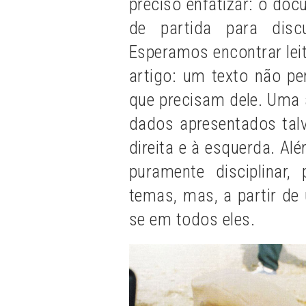
preciso enfatizar: o d
de partida para disc
Esperamos encontrar lei
artigo: um texto não p
que precisam dele. Uma 
dados apresentados tal
direita e à esquerda. Al
puramente disciplinar
temas, mas, a partir de 
se em todos eles.