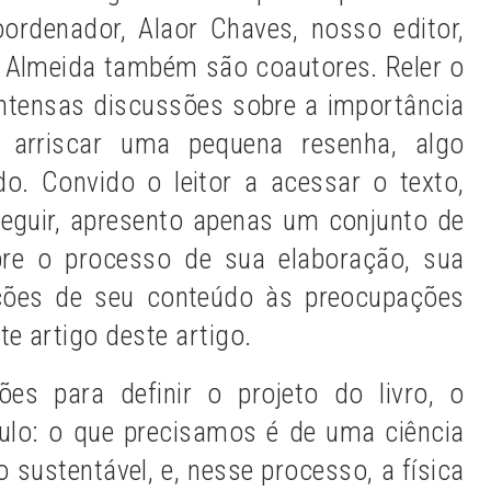
ordenador, Alaor Chaves, nosso editor,
e Almeida também são coautores. Reler o
 intensas discussões sobre a importância
 arriscar uma pequena resenha, algo
o. Convido o leitor a acessar o texto,
 seguir, apresento apenas um conjunto de
bre o processo de sua elaboração, sua
lações de seu conteúdo às preocupações
ste artigo
deste artigo.
es para definir o projeto do livro, o
ulo: o que precisamos é de uma ciência
sustentável, e, nesse processo, a física