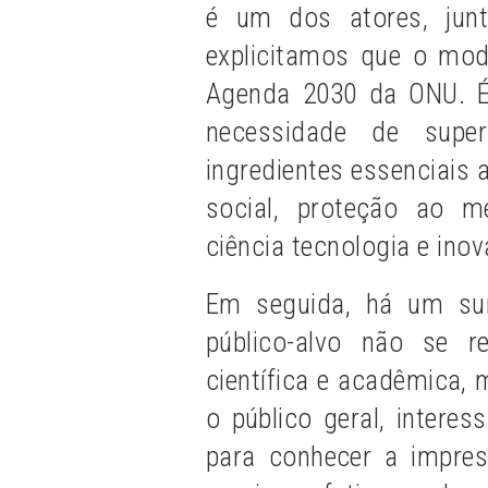
é um dos atores, junt
explicitamos que o mod
Agenda 2030 da ONU. É
necessidade de supe
ingredientes essenciais 
social, proteção ao m
ciência tecnologia e inov
Em seguida, há um su
público-alvo não se r
científica e acadêmica, 
o público geral, intere
para conhecer a impres