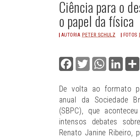
Ciência para o de
o papel da física
AUTORIA
PETER SCHULZ
FOTOS
Facebook
Twitter
WhatsApp
LinkedI
De volta ao formato p
anual da Sociedade Br
(SBPC), que aconteceu
intensos debates sobr
Renato Janine Ribeiro,