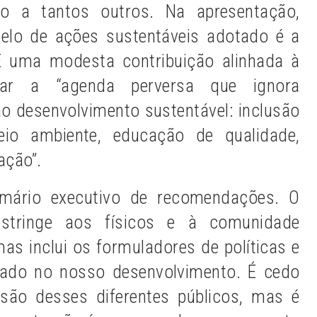
o a tantos outros. Na apresentação,
elo de ações sustentáveis adotado é a
 uma modesta contribuição alinhada à
rar a “agenda perversa que ignora
ao desenvolvimento sustentável: inclusão
eio ambiente, educação de qualidade,
ação”.
mário executivo de recomendações. O
estringe aos físicos e à comunidade
mas inclui os formuladores de políticas e
ssado no nosso desenvolvimento. É cedo
são desses diferentes públicos, mas é