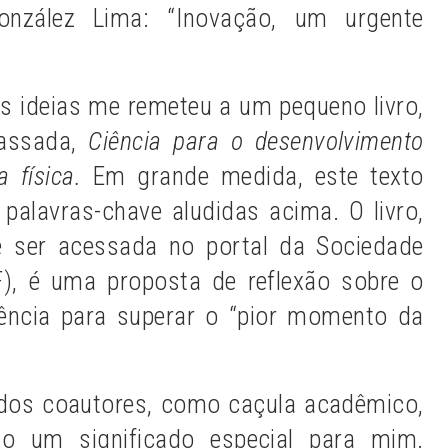
onzález Lima: “Inovação, um urgente
s ideias me remeteu a um pequeno livro,
passada,
Ciência para o desenvolvimento
a física.
Em grande medida, este texto
 palavras-chave aludidas acima. O livro,
 ser acessada no portal da Sociedade
BF), é uma proposta de reflexão sobre o
iência para superar o “pior momento da
dos coautores, como caçula acadêmico,
do um significado especial para mim.