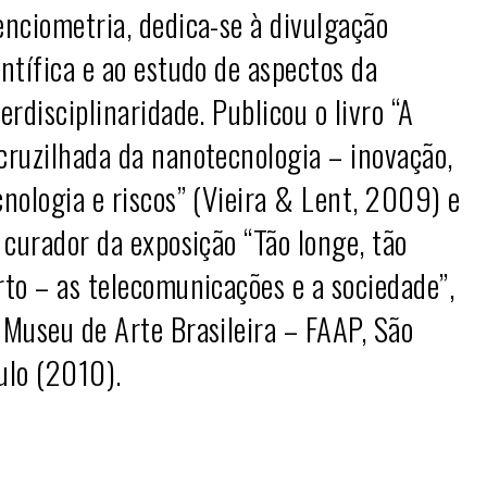
enciometria, dedica-se à divulgação
entífica e ao estudo de aspectos da
terdisciplinaridade. Publicou o livro “A
cruzilhada da nanotecnologia – inovação,
cnologia e riscos” (Vieira & Lent, 2009) e
i curador da exposição “Tão longe, tão
rto – as telecomunicações e a sociedade”,
 Museu de Arte Brasileira – FAAP, São
ulo (2010).