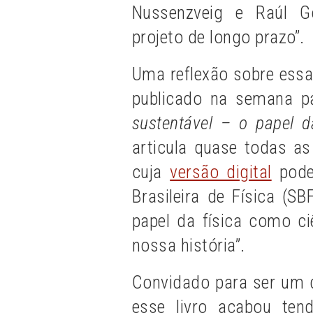
Nussenzveig e Raúl G
projeto de longo prazo”.
Uma reflexão sobre essa
publicado na semana 
sustentável – o papel d
articula quase todas as
cuja
versão digital
pode
Brasileira de Física (S
papel da física como c
nossa história”.
Convidado para ser um 
esse livro acabou ten