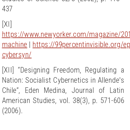
437
[XI]
https://www.newyorker.com/magazine/201
machine
|
https://99percentinvisible.org/e
cybersyn/
[XII] “
Designing Freedom, Regulating a
Nation: Socialist Cybernetics in Allende's
Chile”, Eden Medina, Journal of Latin
American Studies, vol. 38(3), p.
571-606
(2006).