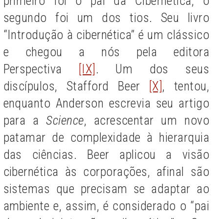
primeiro foi o pai da Cibernética, o
segundo foi um dos tios. Seu livro
“Introdução à cibernética” é um clássico
e chegou a nós pela editora
Perspectiva
[IX]
. Um dos seus
discípulos, Stafford Beer
[X]
, tentou,
enquanto Anderson escrevia seu artigo
para a
Science
, acrescentar um novo
patamar de complexidade à hierarquia
das ciências. Beer aplicou a visão
cibernética às corporações, afinal são
sistemas que precisam se adaptar ao
ambiente e, assim, é considerado o “pai