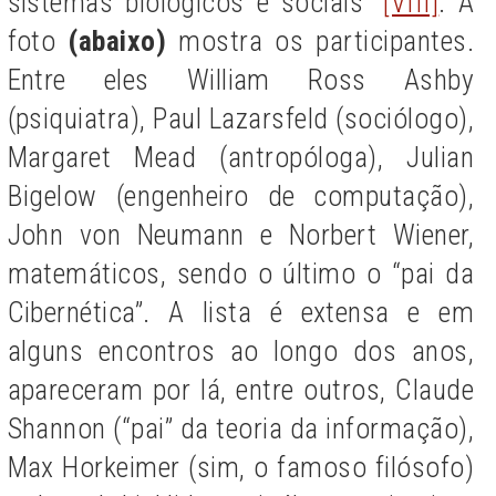
sistemas biológicos e sociais”
[VIII]
. A
foto
(abaixo)
mostra os participantes.
Entre eles William Ross Ashby
(psiquiatra), Paul Lazarsfeld (sociólogo),
Margaret Mead (antropóloga), Julian
Bigelow (engenheiro de computação),
John von Neumann e Norbert Wiener,
matemáticos, sendo o último o “pai da
Cibernética”. A lista é extensa e em
alguns encontros ao longo dos anos,
apareceram por lá, entre outros, Claude
Shannon (“pai” da teoria da informação),
Max Horkeimer (sim, o famoso filósofo)