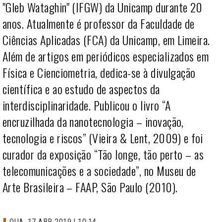
"Gleb Wataghin"
(IFGW) da Unicamp durante 20
anos. Atualmente é professor da Faculdade de
Ciências Aplicadas (FCA) da Unicamp, em Limeira.
Além de artigos em periódicos especializados em
Física e Cienciometria, dedica-se à divulgação
científica e ao estudo de aspectos da
interdisciplinaridade. Publicou o livro “A
encruzilhada da nanotecnologia – inovação,
tecnologia e riscos” (Vieira & Lent, 2009) e foi
curador da exposição “Tão longe, tão perto – as
telecomunicações e a sociedade”, no Museu de
Arte Brasileira – FAAP, São Paulo (2010).
QUA, 17 ABR 2019 | 10:14