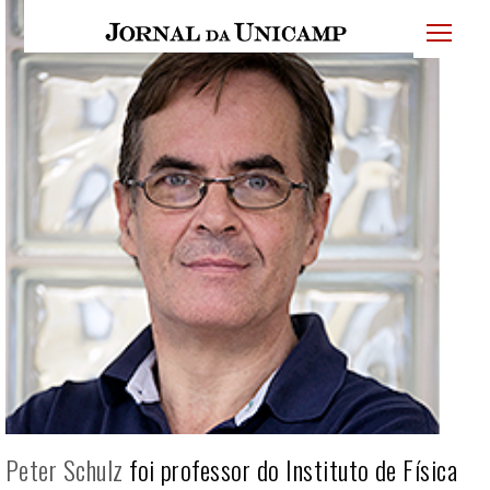
JU
menu
superi
Peter Schulz
foi professor do Instituto de Física