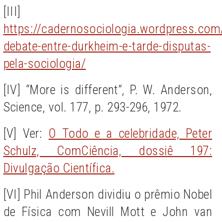
[III]
https://cadernosociologia.wordpress.com
debate-entre-durkheim-e-tarde-disputas-
pela-sociologia/
[IV] “More is different”, P. W. Anderson,
Science, vol. 177, p. 293-296, 1972.
[V] Ver:
O Todo e a celebridade, Peter
Schulz, ComCiência, dossiê 197:
Divulgação Científica.
[VI] Phil Anderson dividiu o prêmio Nobel
de Física com Nevill Mott e John van