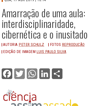
Amarração de uma aula:
interdisciplinaridade,
cibernética e o inusitado
AUTORIA
PETER SCHULZ
FOTOS
REPRODUÇÃO
EDIÇÃO DE IMAGEM
LUIS PAULO SILVA
Facebook
Twitter
WhatsApp
LinkedIn
Share