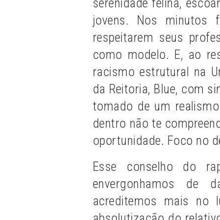
serenidade felina, esco
jovens. Nos minutos f
respeitarem seus prof
como modelo. E, ao re
racismo estrutural na
da Reitoria, Blue, com 
tomado de um realismo 
dentro não te compreen
oportunidade. Foco no d
Esse conselho do ra
envergonhamos de d
acreditemos mais no 
absolutização do relati