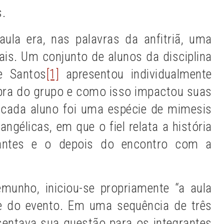
s.
ula era, nas palavras da anfitriã, uma
ais. Um conjunto de alunos da disciplina
e Santos
[1]
apresentou individualmente
bra do grupo e como isso impactou suas
 cada aluno foi uma espécie de mimesis
vangélicas, em que o fiel relata a história
antes e o depois do encontro com a
emunho, iniciou-se propriamente “a aula
te do evento. Em uma sequência de três
sentava sua questão para os integrantes