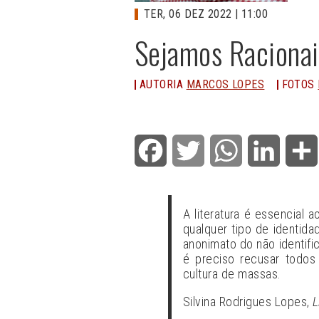
TER, 06 DEZ 2022 | 11:00
Sejamos Racionai
AUTORIA
MARCOS LOPES
FOTOS
Facebook
Twitter
WhatsApp
LinkedI
A literatura é essencial
qualquer tipo de identida
anonimato do não identific
é preciso recusar todos
cultura de massas.
Silvina Rodrigues Lopes,
L