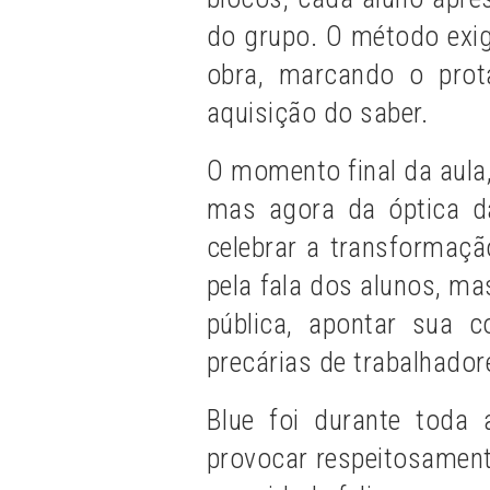
do grupo. O método exigi
obra, marcando o pro
aquisição do saber.
O momento final da aula, a
mas agora da óptica da 
celebrar a transformação
pela fala dos alunos, ma
pública, apontar sua 
precárias de trabalhador
Blue foi durante toda
provocar respeitosamen