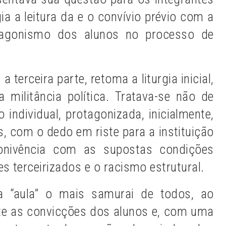
a a leitura da e o convívio prévio com a
tagonismo dos alunos no processo de
 terceira parte, retoma a liturgia inicial,
militância política. Tratava-se não de
 individual, protagonizada, inicialmente,
s, com o dedo em riste para a instituição
conivência com as supostas condições
es terceirizados e o racismo estrutural.
 a “aula” o mais samurai de todos, ao
te as convicções dos alunos e, com uma