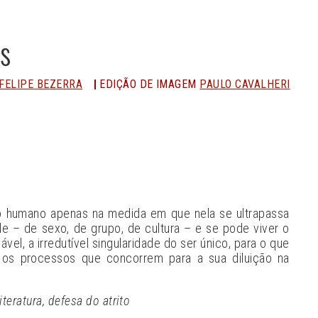
s
FELIPE BEZERRA
EDIÇÃO DE IMAGEM
PAULO CAVALHERI
n
Share
 ao humano apenas na medida em que nela se ultrapassa
de – de sexo, de grupo, de cultura – e se pode viver o
ável, a irredutível singularidade do ser único, para o que
 os processos que concorrem para a sua diluição na
iteratura, defesa do atrito