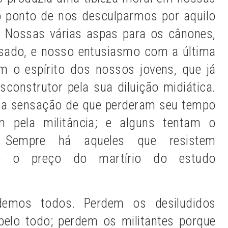
o ponto de nos desculparmos por aquilo
 Nossas várias aspas para os cânones,
sado, e nosso entusiasmo com a última
am o espírito dos nossos jovens, que já
construtor pela sua diluição midiática.
 a sensação de que perderam seu tempo
m pela militância; e alguns tentam o
. Sempre há aqueles que resistem
do o preço do martírio do estudo
rdemos todos. Perdem os desiludidos
elo todo; perdem os militantes porque