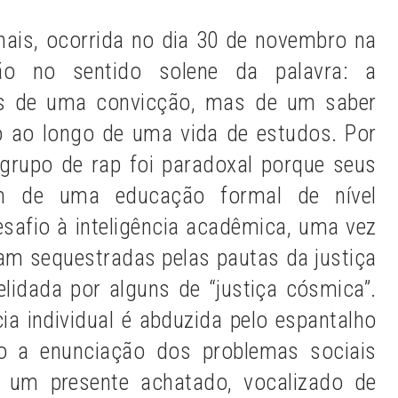
nais, ocorrida no dia 30 de novembro na
ão no sentido solene da palavra: a
s de uma convicção, mas de um saber
 ao longo de uma vida de estudos. Por
 grupo de rap
foi paradoxal porque seus
 de uma educação formal de nível
esafio à inteligência acadêmica, uma vez
m sequestradas pelas pautas da justiça
lidada por alguns de “justiça cósmica”.
ia individual é abduzida pelo espantalho
ndo a enunciação dos problemas sociais
e um presente achatado, vocalizado de