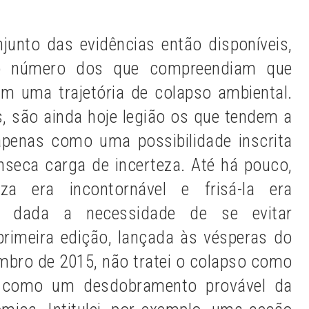
junto das evidências então disponíveis,
o número dos que compreendiam que
m uma trajetória de colapso ambiental.
 são ainda hoje legião os que tendem a
apenas como uma possibilidade inscrita
ínseca carga de incerteza. Até há pouco,
za era incontornável e frisá-la era
te, dada a necessidade de se evitar
rimeira edição, lançada às vésperas do
mbro de 2015, não tratei o colapso como
como um desdobramento provável da