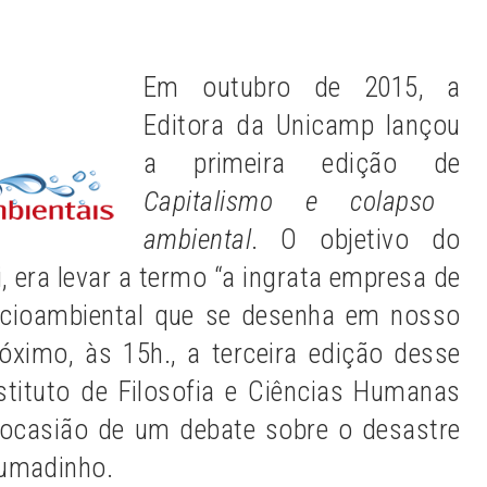
Em outubro de 2015, a
Editora da Unicamp lançou
a primeira edição de
Capitalismo e colapso
ambiental
.
O objetivo do
, era levar a termo “a ingrata empresa de
ocioambiental que se desenha em nosso
róximo, às 15h., a terceira edição desse
nstituto de Filosofia e Ciências Humanas
 ocasião de um debate sobre o desastre
rumadinho.