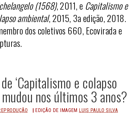
chelangelo (1568)
, 2011, e
Capitalismo e
lapso ambiental
, 2015, 3a edição, 2018.
membro dos coletivos 660, Ecovirada e
pturas.
 de ‘Capitalismo e colapso
e mudou nos últimos 3 anos?
REPRODUÇÃO
EDIÇÃO DE IMAGEM
LUIS PAULO SILVA
n
Share