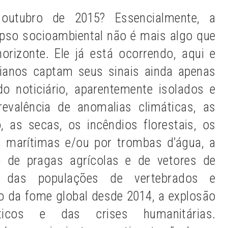
utubro de 2015? Essencialmente, a
pso socioambiental não é mais algo que
rizonte. Ele já está ocorrendo, aqui e
dianos captam seus sinais ainda apenas
o noticiário, aparentemente isolados e
evalência de anomalias climáticas, as
 as secas, os incêndios florestais, os
s marítimas e/ou por trombas d’água, a
o de pragas agrícolas e de vetores de
o das populações de vertebrados e
o da fome global desde 2014, a explosão
ticos e das crises humanitárias.