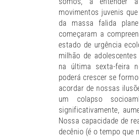
somos, a entender a
movimentos juvenis que
da massa falida plane
começaram a compreend
estado de urgência ecol
milhão de adolescentes
na última sexta-feir
poderá crescer se formo
acordar de nossas ilusõe
um colapso socioambi
significativamente, au
Nossa capacidade de rea
decênio (é o tempo que 