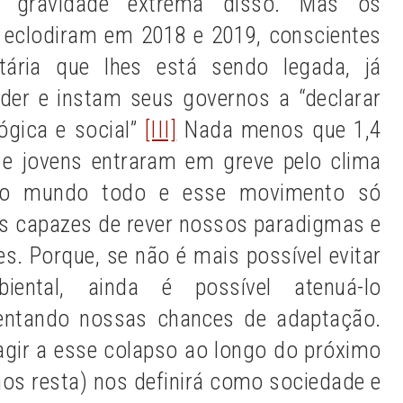
 gravidade extrema disso. Mas os
 eclodiram em 2018 e 2019, conscientes
tária que lhes está sendo legada, já
er e instam seus governos a “declarar
ógica e social”
[III]
Nada menos que 1,4
 e jovens entraram em greve pelo clima
a no mundo todo e esse movimento só
s capazes de rever nossos paradigmas e
s. Porque, se não é mais possível evitar
ental, ainda é possível atenuá-lo
mentando nossas chances de adaptação.
gir a esse colapso ao longo do próximo
nos resta) nos definirá como sociedade e