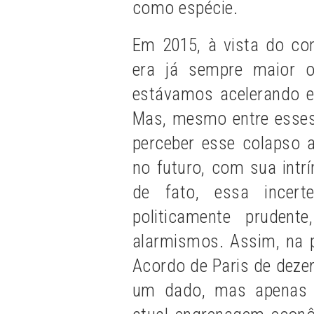
como espécie.
Em 2015, à vista do con
era já sempre maior 
estávamos acelerando e
Mas, mesmo entre esses,
perceber esse colapso 
no futuro, com sua intr
de fato, essa incerte
politicamente pruden
alarmismos. Assim, na p
Acordo de Paris de deze
um dado, mas apenas 