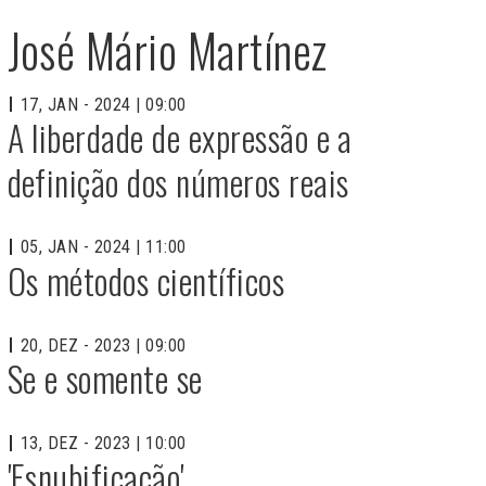
José Mário Martínez
17, JAN - 2024 | 09:00
A liberdade de expressão e a
definição dos números reais
05, JAN - 2024 | 11:00
Os métodos científicos
20, DEZ - 2023 | 09:00
Se e somente se
13, DEZ - 2023 | 10:00
'Esnubificação'