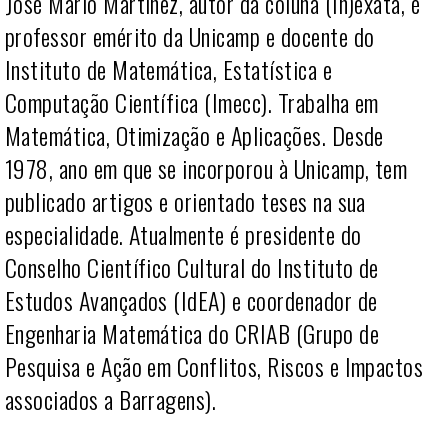
José Mario Martínez, autor da coluna (In)exata, é
professor emérito da Unicamp e docente do
Instituto de Matemática, Estatística e
Computação Científica (Imecc). Trabalha em
Matemática, Otimização e Aplicações. Desde
1978, ano em que se incorporou à Unicamp, tem
publicado artigos e orientado teses na sua
especialidade. Atualmente é presidente do
Conselho Científico Cultural do Instituto de
Estudos Avançados (IdEA) e coordenador de
Engenharia Matemática do CRIAB (Grupo de
Pesquisa e Ação em Conflitos, Riscos e Impactos
associados a Barragens).