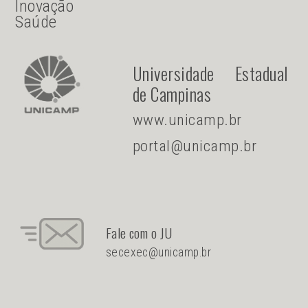
Inovação
Saúde
Universidade Estadual
de Campinas
www.unicamp.br
portal@unicamp.br
Fale com o JU
secexec@unicamp.br