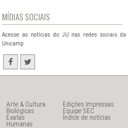
MÍDIAS SOCIAIS
Acesse as notícias do JU nas redes sociais da
Unicamp
JU Menu acesso rápido
JU menu sanduiche
Arte & Cultura
Edições Impressas
Biológicas
Equipe SEC
Exatas
Índice de notícias
Humanas