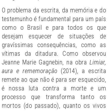
O problema da escrita, da memória e do
testemunho é fundamental para um país
como o Brasil e para todos os que
desejam esquecer de situações de
gravíssimas consequências, como as
vítimas da ditadura. Como observou
Jeanne Marie Gagnebin, na obra
Limiar,
aura e rememoração
(2014), a escrita
remete ao que não é para ser esquecido,
é nossa luta contra a morte e um
processo que transforma tanto os
mortos (do passado), quanto os vivos