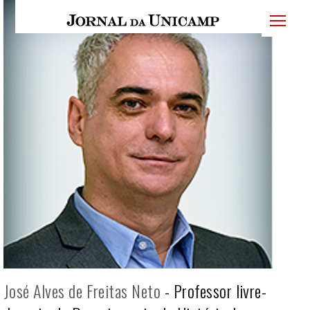
JU
menu
superi
José Alves de Freitas Neto
-
Professor livre-