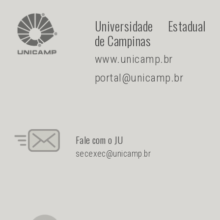
Universidade Estadual
de Campinas
www.unicamp.br
portal@unicamp.br
Fale com o JU
secexec@unicamp.br