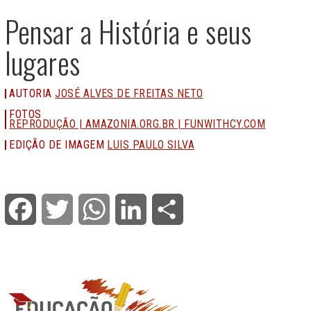
Pensar a História e seus
lugares
AUTORIA
JOSÉ ALVES DE FREITAS NETO
FOTOS
REPRODUÇÃO | AMAZONIA.ORG.BR | FUNWITHCY.COM
EDIÇÃO DE IMAGEM
LUIS PAULO SILVA
Facebook
Twitter
WhatsApp
LinkedIn
Share