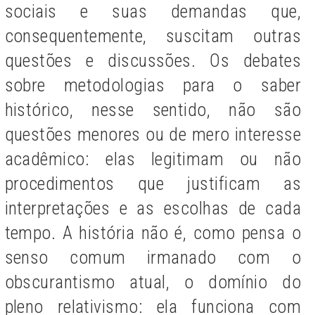
sociais e suas demandas que,
consequentemente, suscitam outras
questões e discussões. Os debates
sobre metodologias para o saber
histórico, nesse sentido, não são
questões menores ou de mero interesse
acadêmico: elas legitimam ou não
procedimentos que justificam as
interpretações e as escolhas de cada
tempo. A história não é, como pensa o
senso comum irmanado com o
obscurantismo atual, o domínio do
pleno relativismo: ela funciona com