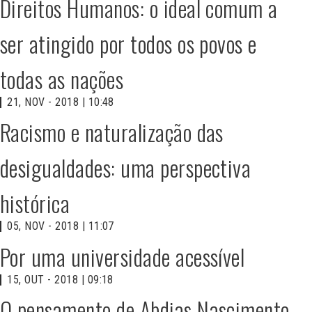
Direitos Humanos: o ideal comum a
ser atingido por todos os povos e
todas as nações
21, NOV - 2018 | 10:48
Racismo e naturalização das
desigualdades: uma perspectiva
histórica
05, NOV - 2018 | 11:07
Por uma universidade acessível
15, OUT - 2018 | 09:18
O pensamento de Abdias Nascimento