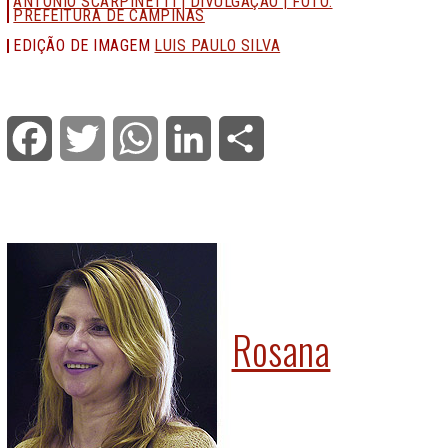
ANTONIO SCARPINETTI | DIVULGAÇÃO | FOTO:
PREFEITURA DE CAMPINAS
EDIÇÃO DE IMAGEM
LUIS PAULO SILVA
Facebook
Twitter
WhatsApp
LinkedIn
Share
Rosana