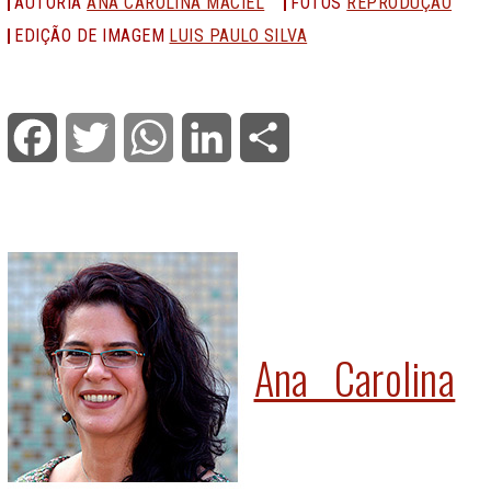
AUTORIA
ANA CAROLINA MACIEL
FOTOS
REPRODUÇÃO
EDIÇÃO DE IMAGEM
LUIS PAULO SILVA
Facebook
Twitter
WhatsApp
LinkedIn
Share
Ana Carolina