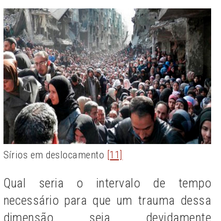
Sírios em deslocamento
[11]
Qual seria o intervalo de tempo
necessário para que um trauma dessa
dimensão seja devidamente