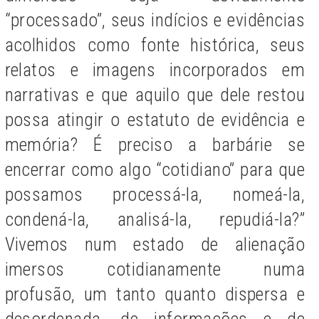
“processado”, seus indícios e evidências
acolhidos como fonte histórica, seus
relatos e imagens incorporados em
narrativas e que aquilo que dele restou
possa atingir o estatuto de evidência e
memória? É preciso a barbárie se
encerrar como algo “cotidiano” para que
possamos processá-la, nomeá-la,
condená-la, analisá-la, repudiá-la?”
Vivemos num estado de alienação
imersos cotidianamente numa
profusão, um tanto quanto dispersa e
desordenada, de informações e de