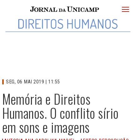
JU
menu
superi
SEG, 06 MAI 2019 | 11:55
Memória e Direitos
Humanos. O conflito sírio
em sons e imagens