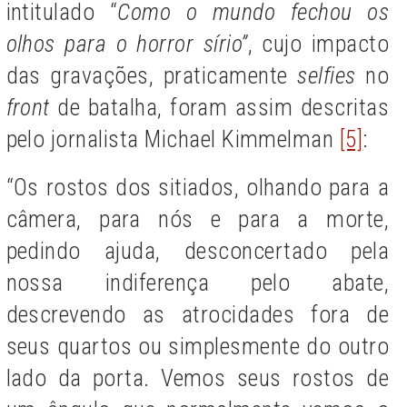
intitulado “
Como o mundo fechou os
olhos para o horror sírio”
, cujo impacto
das gravações, praticamente
selfies
no
front
de batalha, foram assim descritas
pelo jornalista Michael Kimmelman
[5]
:
“Os rostos dos sitiados, olhando para a
câmera, para nós e para a morte,
pedindo ajuda, desconcertado pela
nossa indiferença pelo abate,
descrevendo as atrocidades fora de
seus quartos ou simplesmente do outro
lado da porta. Vemos seus rostos de