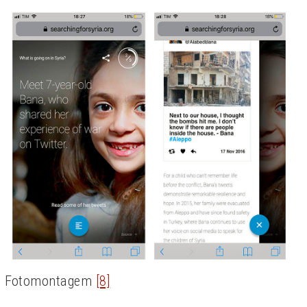
Fotomontagem
[8]