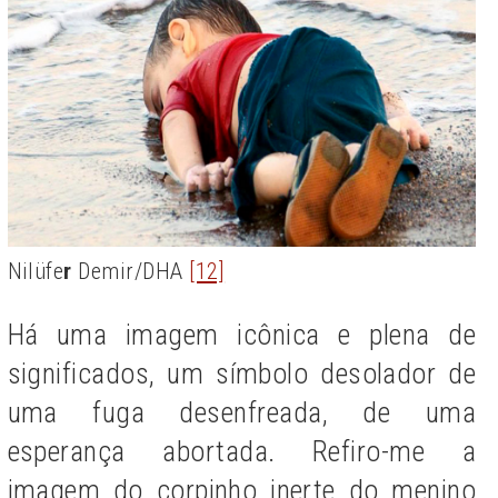
Nilüfe
r
Demir/DHA
[12]
Há uma imagem icônica e plena de
significados, um símbolo desolador de
uma fuga desenfreada, de uma
esperança abortada. Refiro-me a
imagem do corpinho inerte do menino