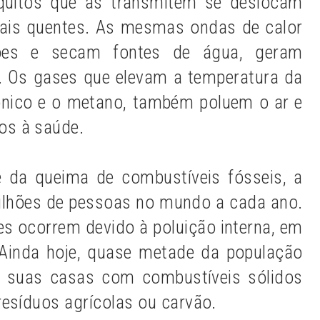
quitos que as transmitem se deslocam
mais quentes. As mesmas ondas de calor
ões e secam fontes de água, geram
. Os gases que elevam a temperatura da
ônico e o metano, também poluem o ar e
s à saúde.
e da queima de combustíveis fósseis, a
ilhões de pessoas no mundo a cada ano.
es ocorrem devido à poluição interna, em
Ainda hoje, quase metade da população
e suas casas com combustíveis sólidos
resíduos agrícolas ou carvão.