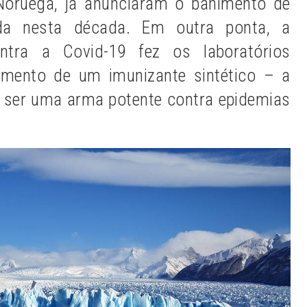
 Noruega, já anunciaram o banimento de
nda nesta década. Em outra ponta, a
ontra a Covid-19 fez os laboratórios
imento de um imunizante sintético – a
 ser uma arma potente contra epidemias