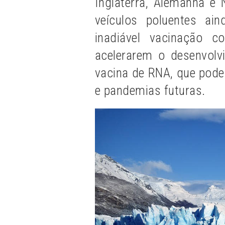
Inglaterra, Alemanha e
veículos poluentes ai
inadiável vacinação c
acelerarem o desenvolv
vacina de RNA, que pode
e pandemias futuras.