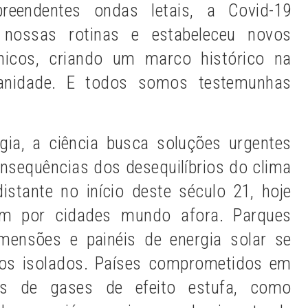
reendentes ondas letais, a Covid-19
nossas rotinas e estabeleceu novos
ênicos, criando um marco histórico na
anidade. E todos somos testemunhas
gia, a ciência busca soluções urgentes
nsequências dos desequilíbrios do clima
istante no início deste século 21, hoje
ulam por cidades mundo afora. Parques
mensões e painéis de energia solar se
os isolados. Países comprometidos em
es de gases de efeito estufa, como