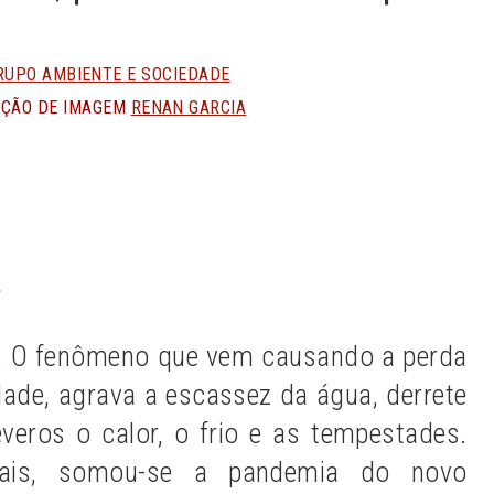
GRUPO AMBIENTE E SOCIEDADE
IÇÃO DE IMAGEM
RENAN GARCIA
n
Share
*
ra. O fenômeno que vem causando a perda
idade, agrava a escassez da água, derrete
everos o calor, o frio e as tempestades.
tais, somou-se a pandemia do novo