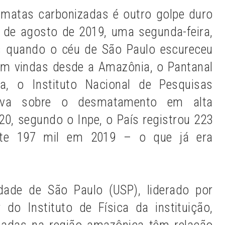
 matas carbonizadas é outro golpe duro
 de agosto de 2019, uma segunda-feira,
s quando o céu de São Paulo escureceu
em vindas desde a Amazônia, o Pantanal
a, o
Instituto Nacional de Pesquisas
ava sobre o desmatamento em alta
20, segundo o Inpe,
o País registrou 223
nte 197 mil em 2019 – o que já era
dade de São Paulo (USP), liderado por
 do Instituto de Física da instituição,
adas na região amazônica têm relação