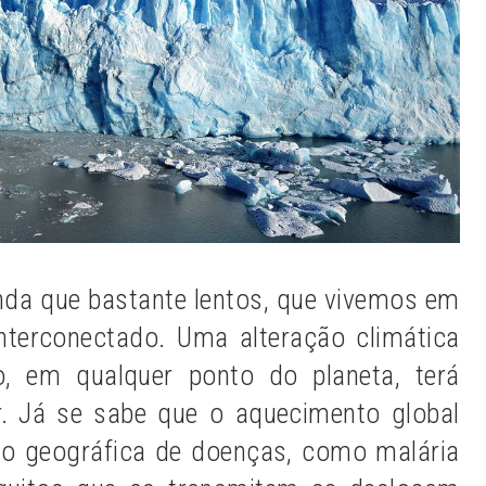
da que bastante lentos, que vivemos em
nterconectado. Uma alteração climática
o, em qualquer ponto do planeta, terá
r. Já se sabe que o aquecimento
global
ão geográfica de doenças, como malária