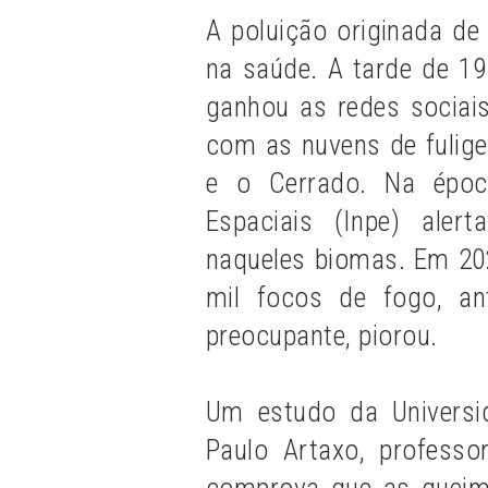
A poluição originada de
na saúde. A tarde de 19
ganhou as redes sociai
com as nuvens de fulig
e o Cerrado.
Na époc
Espaciais (Inpe)
alert
naqueles biomas. Em 20
mil focos de fogo, a
preocupante, piorou.
Um estudo da Universi
Paulo Artaxo, professor
comprova que as queim