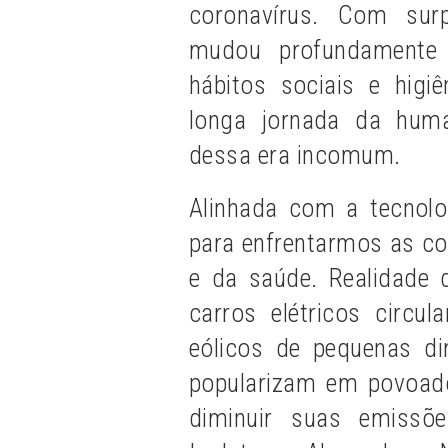
coronavírus. Com surp
mudou profundamente 
hábitos sociais e higi
longa jornada da hum
dessa era incomum.
Alinhada com a tecnolo
para enfrentarmos as co
e da saúde. Realidade d
carros elétricos circ
eólicos de pequenas di
popularizam em povoad
diminuir suas emissõ