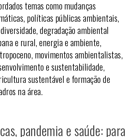
ordados temas como mudanças
imáticas, políticas públicas ambientais,
odiversidade, degradação ambiental
bana e rural, energia e ambiente,
tropoceno, movimentos ambientalistas,
senvolvimento e sustentabilidade,
ricultura sustentável e formação de
adros na área.
cas, pandemia e saúde: para