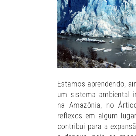
Estamos aprendendo, ain
um sistema ambiental i
na Amazônia, no Ártic
reflexos em algum luga
contribui para a expans