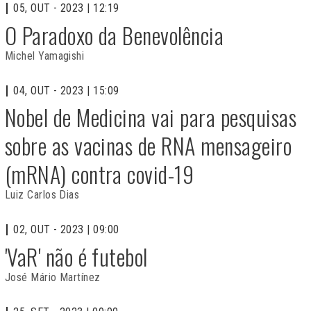
05, OUT - 2023 | 12:19
O Paradoxo da Benevolência
Michel Yamagishi
04, OUT - 2023 | 15:09
Nobel de Medicina vai para pesquisas
sobre as vacinas de RNA mensageiro
(mRNA) contra covid-19
Luiz Carlos Dias
02, OUT - 2023 | 09:00
'VaR' não é futebol
José Mário Martínez