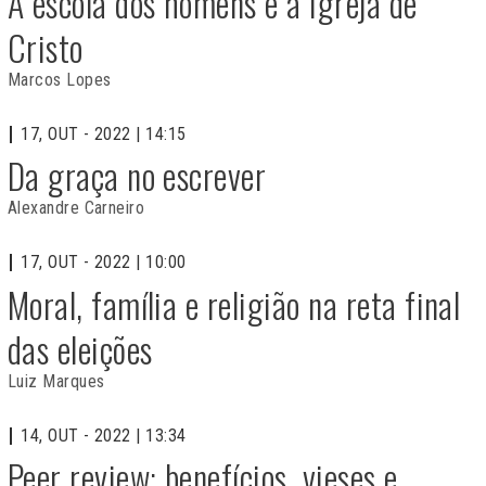
A escola dos homens e a Igreja de
Cristo
Marcos Lopes
17, OUT - 2022 | 14:15
Da graça no escrever
Alexandre Carneiro
17, OUT - 2022 | 10:00
Moral, família e religião na reta final
das eleições
Luiz Marques
14, OUT - 2022 | 13:34
Peer review: benefícios, vieses e