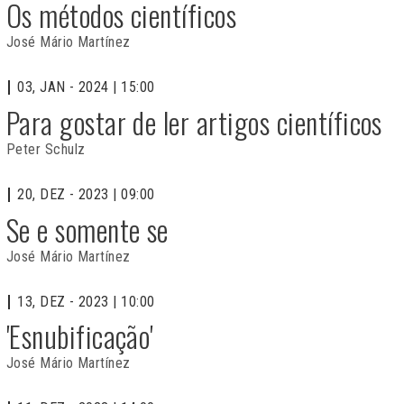
Os métodos científicos
José Mário Martínez
03, JAN - 2024 | 15:00
Para gostar de ler artigos científicos
Peter Schulz
20, DEZ - 2023 | 09:00
Se e somente se
José Mário Martínez
13, DEZ - 2023 | 10:00
'Esnubificação'
José Mário Martínez