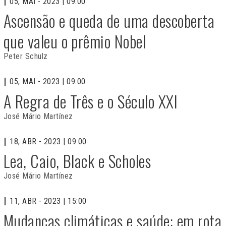
05, MAI - 2023 | 09:00
Ascensão e queda de uma descoberta
que valeu o prêmio Nobel
Peter Schulz
05, MAI - 2023 | 09:00
A Regra de Três e o Século XXI
José Mário Martínez
18, ABR - 2023 | 09:00
Lea, Caio, Black e Scholes
José Mário Martínez
11, ABR - 2023 | 15:00
Mudanças climáticas e saúde: em rota