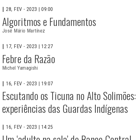
28, FEV - 2023 | 09:00
Algoritmos e Fundamentos
José Mário Martínez
17, FEV - 2023 | 12:27
Febre da Razão
Michel Yamagishi
16, FEV - 2023 | 19:07
Escutando os Ticuna no Alto Solimões:
experiências das Guardas Indígenas
16, FEV - 2023 | 14:25
Um ‘adulto na sala’ do Banco Central