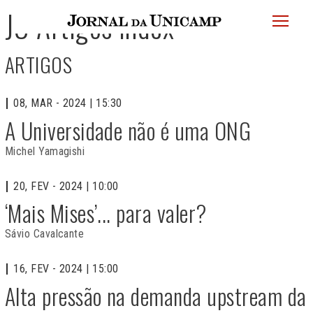
JU
JU Artigos index
menu
superi
ARTIGOS
08, MAR - 2024 | 15:30
A Universidade não é uma ONG
Michel Yamagishi
20, FEV - 2024 | 10:00
‘Mais Mises’... para valer?
Sávio Cavalcante
16, FEV - 2024 | 15:00
Alta pressão na demanda upstream da