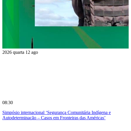
2026
quarta
12
ago
08:30
Simpósio internacional ‘Segurança Comunitária Indígena e
Autodeterminação – Casos em Fronteiras das Américas’
Compartilhar na agen