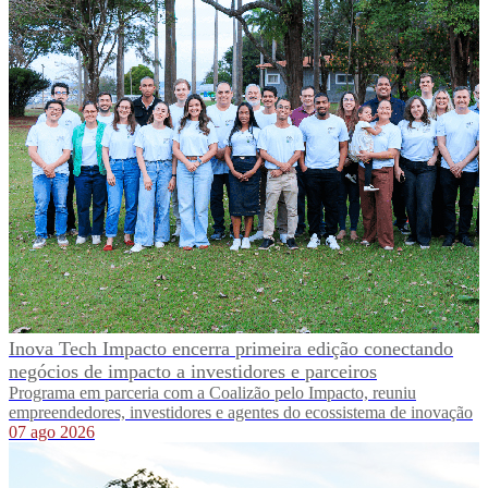
Inova Tech Impacto encerra primeira edição conectando
negócios de impacto a investidores e parceiros
Programa em parceria com a Coalizão pelo Impacto, reuniu
empreendedores, investidores e agentes do ecossistema de inovação
07 ago 2026