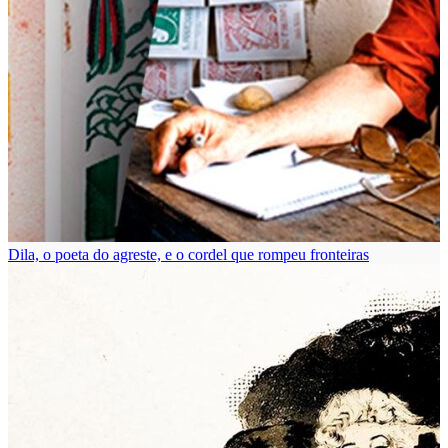
Dila, o poeta do agreste, e o cordel que rompeu fronteiras