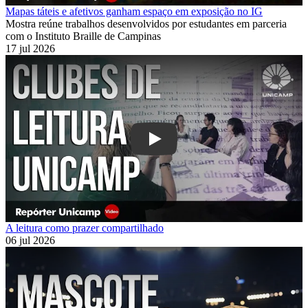
Mapas táteis e afetivos ganham espaço em exposição no IG
Mostra reúne trabalhos desenvolvidos por estudantes em parceria
com o Instituto Braille de Campinas
17 jul 2026
Play
A leitura como prazer compartilhado
06 jul 2026