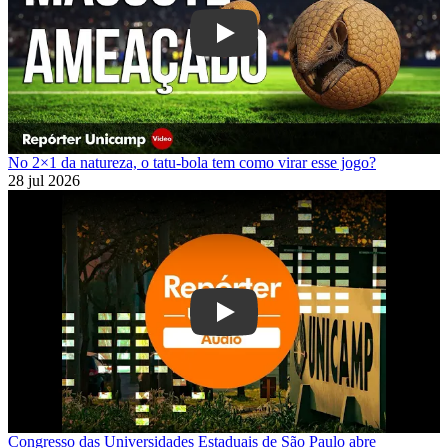
Play
No 2×1 da natureza, o tatu-bola tem como virar esse jogo?
28 jul 2026
Play
Congresso das Universidades Estaduais de São Paulo abre