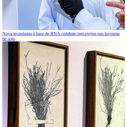
Nova tecnologia à base de RNA combate percevejos nas lavouras
de soja