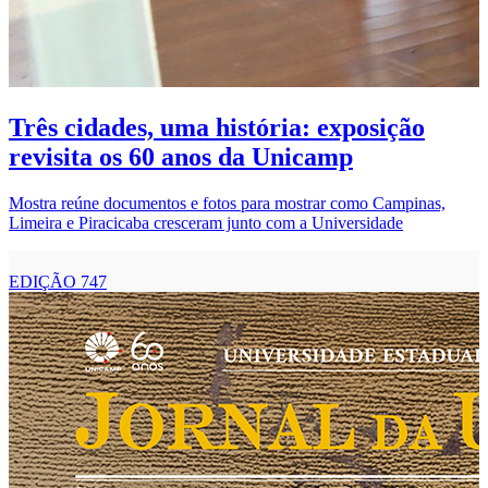
E
P
d
Três cidades, uma história: exposição
revisita os 60 anos da Unicamp
Mostra reúne documentos e fotos para mostrar como Campinas,
Limeira e Piracicaba cresceram junto com a Universidade
EDIÇÃO 747