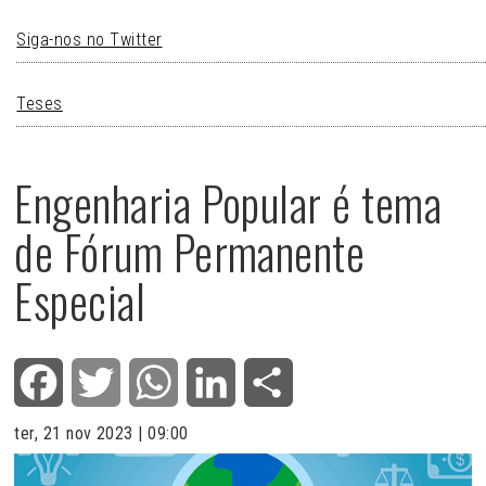
Siga-nos no Twitter
Teses
Engenharia Popular é tema
de Fórum Permanente
Especial
Facebook
Twitter
WhatsApp
LinkedIn
Share
ter, 21 nov 2023 | 09:00