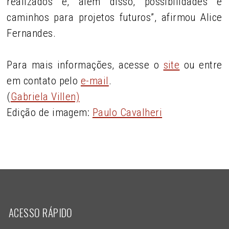
realizados e, além disso, possibilidades e
caminhos para projetos futuros”, afirmou Alice
Fernandes.
Para mais informações, acesse o
site
ou entre
em contato pelo
e-mail
.
(
Gabriela Villen)
Edição de imagem:
Paulo Cavalheri
ACESSO RÁPIDO