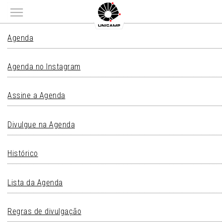
Main menu
AGENDA
Agenda
Agenda no Instagram
Assine a Agenda
Divulgue na Agenda
Histórico
Lista da Agenda
Regras de divulgação