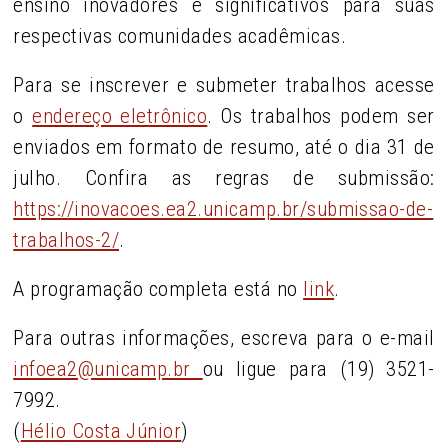
ensino inovadores e significativos para suas
respectivas comunidades acadêmicas.
Para se inscrever e submeter trabalhos acesse
o
endereço eletrônico
. Os trabalhos podem ser
enviados em formato de resumo, até o dia 31 de
julho. Confira as regras de submissão:
https://inovacoes.ea2.unicamp.br/submissao-de-
trabalhos-2/
.
A programação completa está no
link
.
Para outras informações, escreva para o e-mail
infoea2@unicamp.br
ou ligue para (19) 3521-
7992.
(
Hélio Costa Júnior
)