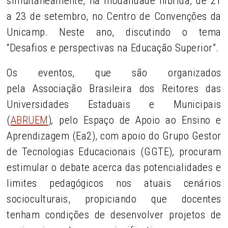
simultaneamente, na modalidade híbrida, de 21
a 23 de setembro, no Centro de Convenções da
Unicamp. Neste ano, discutindo o tema
“Desafios e perspectivas na Educação Superior”.
Os eventos, que são organizados
pela Associação Brasileira dos Reitores das
Universidades Estaduais e Municipais
(
ABRUEM
)
,
pelo Espaço de Apoio ao Ensino e
Aprendizagem (Ea2), com apoio do Grupo Gestor
de Tecnologias Educacionais (GGTE)
,
procuram
estimular o debate acerca das potencialidades e
limites pedagógicos nos atuais cenários
socioculturais, propiciando que docentes
tenham condições de desenvolver projetos de