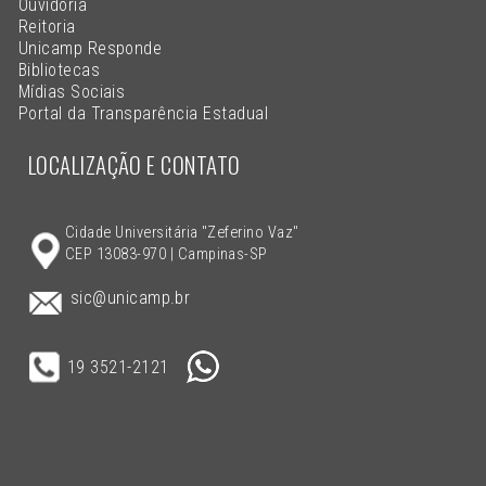
Ouvidoria
Reitoria
Unicamp Responde
Bibliotecas
Mídias Sociais
Portal da Transparência Estadual
LOCALIZAÇÃO E CONTATO
Cidade Universitária "Zeferino Vaz"
CEP 13083-970 | Campinas-SP
sic@unicamp.br
19 3521-2121