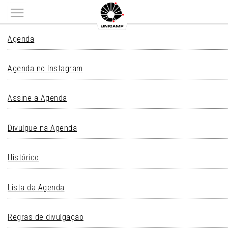
Main menu
AGENDA
Agenda
Agenda no Instagram
Assine a Agenda
Divulgue na Agenda
Histórico
Lista da Agenda
Regras de divulgação