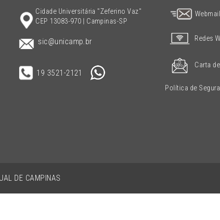
Cidade Universitária "Zeferino Vaz"
Webmai
CEP 13083-970 | Campinas-SP
Redes W
sic@unicamp.br
Carta de
19 3521-2121
Política de Segur
DUAL DE CAMPINAS