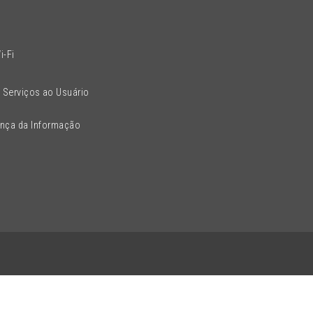
l
i-Fi
 Serviços ao Usuário
ança da Informação