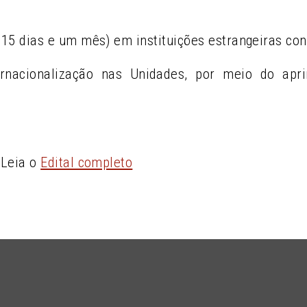
 15 dias e um mês) em instituições estrangeiras co
ernacionalização nas Unidades, por meio do ap
 Leia o
Edital completo