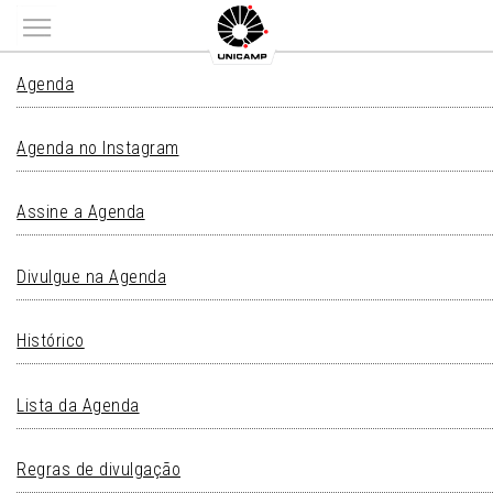
Main menu
AGENDA
Agenda
Agenda no Instagram
Assine a Agenda
Divulgue na Agenda
Histórico
Lista da Agenda
Regras de divulgação