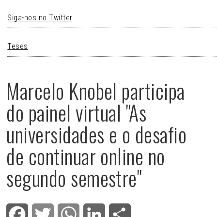
Siga-nos no Twitter
Teses
Marcelo Knobel participa
do painel virtual "As
universidades e o desafio
de continuar online no
segundo semestre"
Facebook
Twitter
WhatsApp
LinkedIn
Share