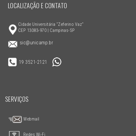
LOCALIZAÇÃO E CONTATO
Cidade Universitária "Zeferino Vaz"
CEP 13083-970 | Campinas-SP
sic@unicamp.br
19 3521-2121
SERVIÇOS
Webmail
Redes Wi-Fi