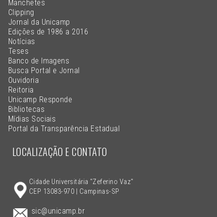
Manchetes
Clipping
Jornal da Unicamp
Edições de 1986 a 2016
Notícias
Teses
Banco de Imagens
Busca Portal e Jornal
Ouvidoria
Reitoria
Unicamp Responde
Bibliotecas
Mídias Sociais
Portal da Transparência Estadual
LOCALIZAÇÃO E CONTATO
Cidade Universitária "Zeferino Vaz"
CEP 13083-970 | Campinas-SP
sic@unicamp.br