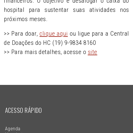
financeiros. O objetivo é desafogar o caixa do
hospital para sustentar suas atividades nos
próximos meses.
>> Para doar,
clique aqui
ou ligue para a Central
de Doações do HC (19) 9-9834 8160
>> Para mais detalhes, acesse o
site
ACESSO RÁPIDO
Agenda