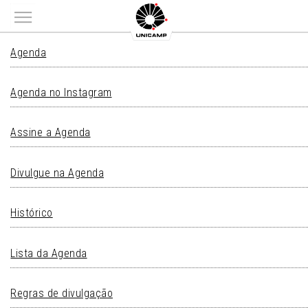
Main menu
AGENDA
Agenda
Agenda no Instagram
Assine a Agenda
Divulgue na Agenda
Histórico
Lista da Agenda
Regras de divulgação