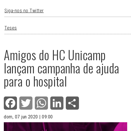
Siga-nos no Twitter
Teses
Amigos do HC Unicamp
lançam campanha de ajuda
para o hospital
Facebook
Twitter
WhatsApp
LinkedIn
Share
dom, 07 jun 2020 | 09:00