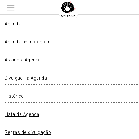
Main menu
AGENDA
Agenda
Agenda no Instagram
Assine a Agenda
Divulgue na Agenda
Histórico
Lista da Agenda
Regras de divulgação