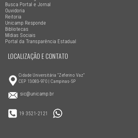
Busca Portal e Jornal
Ouvidoria
Reitoria
Unicamp Responde
Bibliotecas
Mídias Sociais
Portal da Transparência Estadual
LOCALIZAÇÃO E CONTATO
Cidade Universitária "Zeferino Vaz"
CEP 13083-970 | Campinas-SP
sic@unicamp.br
19 3521-2121