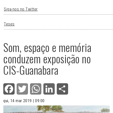
Siga-nos no Twitter
Teses
Som, espaço e memória
conduzem exposição no
CIS-Guanabara
Facebook
Twitter
WhatsApp
LinkedIn
Share
qui, 14 mar 2019 | 09:00