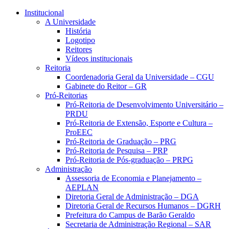
Conteúdo principal
Menu principal
Rodapé
Institucional
A Universidade
História
Logotipo
Reitores
Vídeos institucionais
Reitoria
Coordenadoria Geral da Universidade – CGU
Gabinete do Reitor – GR
Pró-Reitorias
Pró-Reitoria de Desenvolvimento Universitário –
PRDU
Pró-Reitoria de Extensão, Esporte e Cultura –
ProEEC
Pró-Reitoria de Graduação – PRG
Pró-Reitoria de Pesquisa – PRP
Pró-Reitoria de Pós-graduação – PRPG
Administração
Assessoria de Economia e Planejamento –
AEPLAN
Diretoria Geral de Administração – DGA
Diretoria Geral de Recursos Humanos – DGRH
Prefeitura do Campus de Barão Geraldo
Secretaria de Administração Regional – SAR