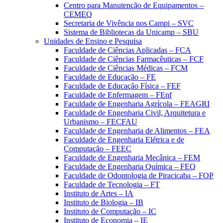
Centro para Manutenção de Equipamentos –
CEMEQ
Secretaria de Vivência nos Campi – SVC
Sistema de Bibliotecas da Unicamp – SBU
Unidades de Ensino e Pesquisa
Faculdade de Ciências Aplicadas – FCA
Faculdade de Ciências Farmacêuticas – FCF
Faculdade de Ciências Médicas – FCM
Faculdade de Educação – FE
Faculdade de Educação Física – FEF
Faculdade de Enfermagem – FEnf
Faculdade de Engenharia Agrícola – FEAGRI
Faculdade de Engenharia Civil, Arquitetura e
Urbanismo – FECFAU
Faculdade de Engenharia de Alimentos – FEA
Faculdade de Engenharia Elétrica e de
Computação – FEEC
Faculdade de Engenharia Mecânica – FEM
Faculdade de Engenharia Química – FEQ
Faculdade de Odontologia de Piracicaba – FOP
Faculdade de Tecnologia – FT
Instituto de Artes – IA
Instituto de Biologia – IB
Instituto de Computação – IC
Instituto de Economia – IE