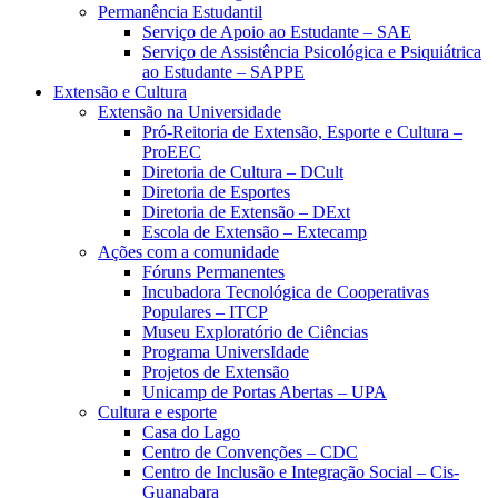
Permanência Estudantil
Serviço de Apoio ao Estudante – SAE
Serviço de Assistência Psicológica e Psiquiátrica
ao Estudante – SAPPE
Extensão e Cultura
Extensão na Universidade
Pró-Reitoria de Extensão, Esporte e Cultura –
ProEEC
Diretoria de Cultura – DCult
Diretoria de Esportes
Diretoria de Extensão – DExt
Escola de Extensão – Extecamp
Ações com a comunidade
Fóruns Permanentes
Incubadora Tecnológica de Cooperativas
Populares – ITCP
Museu Exploratório de Ciências
Programa UniversIdade
Projetos de Extensão
Unicamp de Portas Abertas – UPA
Cultura e esporte
Casa do Lago
Centro de Convenções – CDC
Centro de Inclusão e Integração Social – Cis-
Guanabara