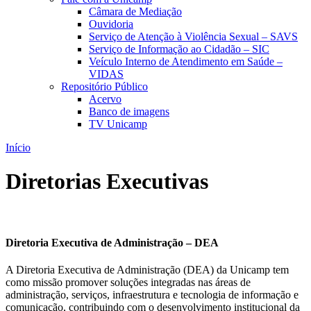
Câmara de Mediação
Ouvidoria
Serviço de Atenção à Violência Sexual – SAVS
Serviço de Informação ao Cidadão – SIC
Veículo Interno de Atendimento em Saúde –
VIDAS
Repositório Público
Acervo
Banco de imagens
TV Unicamp
Início
Diretorias Executivas
Diretoria Executiva de Administração – DEA
A Diretoria Executiva de Administração (DEA) da Unicamp tem
como missão promover soluções integradas nas áreas de
administração, serviços, infraestrutura e tecnologia de informação e
comunicação, contribuindo com o desenvolvimento institucional da