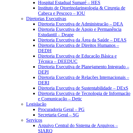
Hospital Estadual Sumaré – HES
Instituto de Otorrinolaringologia & Cirurgia de
Cabeça e Pescoço – IOU
Diretorias Executivas
Diretoria Executiva de Administração – DEA
Diretoria Executiva de Apoio e Permanência
Estudantil – Deape
Diretoria Executiva da Área da Saúde – DEAS
Diretoria Executiva de Direitos Humanos –
DEDH
Diretoria Executiva de Educação Básica e
Técnica – DEEDUC
Diretoria Executiva de Planejamento Integrado –
DEPI
Diretoria Executiva de Relações Internacionais –
DERI
Diretoria Executiva de Sustentabilidade – DExS
Diretoria Executiva de Tecnologia de Informação
e Comunicação – Detic
Legislação
Procuradoria Geral – PG
Secretaria Geral – SG
Serviços
Arquivo Central do Sistema de Arquivos –
SIARQ