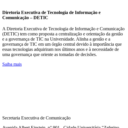
Diretoria Executiva de Tecnologia de Informação e
Comunicação – DETIC
A Diretoria Executiva de Tecnologia de Informação e Comunicação
(DETIC) tem como proposta a centralização e orientação da gestão
e a governança de TIC na Universidade. Alinha a gestão e a
governança de TIC em um órgão central devido à importância que
essas tecnologias adquiriram nos últimos anos e à necessidade de
uma governança que oriente as tomadas de decisões.
Saiba mais
Secretaria Executiva de Comunicação
Avenida Albert Einstein, n° 901 - Cidade Universitária "Zeferino