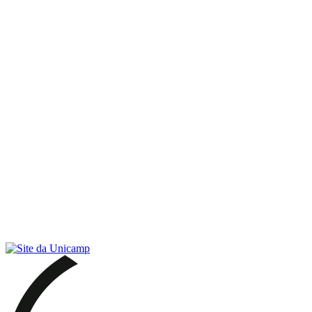
Link para o RSS
Menu