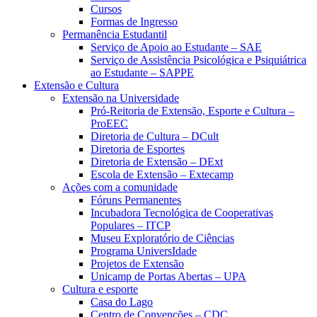
Cursos
Formas de Ingresso
Permanência Estudantil
Serviço de Apoio ao Estudante – SAE
Serviço de Assistência Psicológica e Psiquiátrica
ao Estudante – SAPPE
Extensão e Cultura
Extensão na Universidade
Pró-Reitoria de Extensão, Esporte e Cultura –
ProEEC
Diretoria de Cultura – DCult
Diretoria de Esportes
Diretoria de Extensão – DExt
Escola de Extensão – Extecamp
Ações com a comunidade
Fóruns Permanentes
Incubadora Tecnológica de Cooperativas
Populares – ITCP
Museu Exploratório de Ciências
Programa UniversIdade
Projetos de Extensão
Unicamp de Portas Abertas – UPA
Cultura e esporte
Casa do Lago
Centro de Convenções – CDC