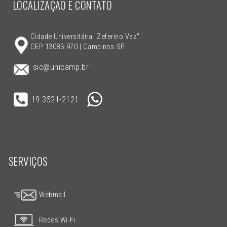
LOCALIZAÇÃO E CONTATO
Cidade Universitária "Zeferino Vaz"
CEP 13083-970 | Campinas-SP
sic@unicamp.br
19 3521-2121
SERVIÇOS
Webmail
Redes Wi-Fi