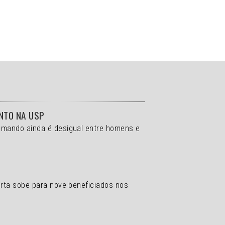
ENTO NA USP
comando ainda é desigual entre homens e
erta sobe para nove beneficiados nos