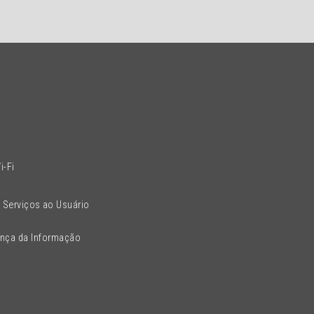
l
i-Fi
 Serviços ao Usuário
ança da Informação