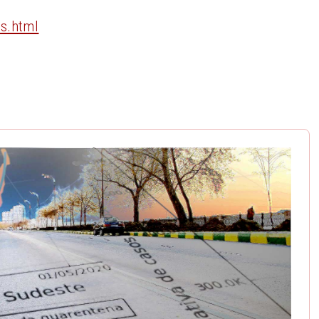
s.html