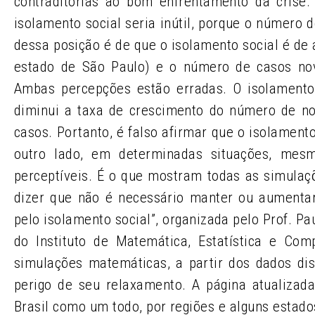
contraditórias ao bom enfrentamento da crise
isolamento social seria inútil, porque o número
dessa posição é de que o isolamento social é de 
estado de São Paulo) e o número de casos novo
Ambas percepções estão erradas. O isolamento
diminui a taxa de crescimento do número de n
casos. Portanto, é falso afirmar que o isolament
outro lado, em determinadas situações, mes
perceptíveis. É o que mostram todas as simulaçõ
dizer que não é necessário manter ou aumentar 
pelo isolamento social”, organizada pelo Prof. Pa
do Instituto de Matemática, Estatística e Co
simulações matemáticas, a partir dos dados dis
perigo de seu relaxamento. A página atualizad
Brasil como um todo, por regiões e alguns estado