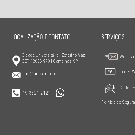
LOCALIZAÇÃO E CONTATO
SERVIÇOS
Cidade Universitária "Zeferino Vaz"
Webmai
CEP 13083-970 | Campinas-SP
Redes W
sic@unicamp.br
Carta de
19 3521-2121
Política de Segur