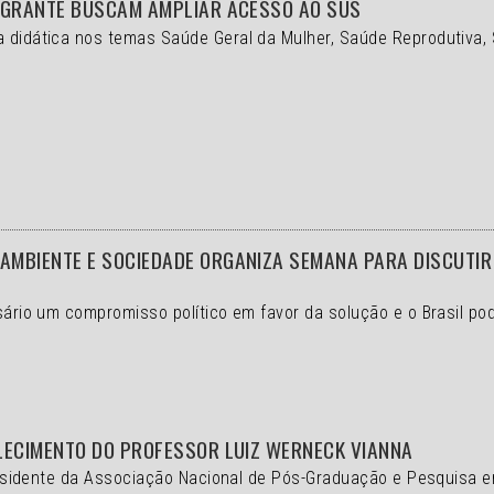
IGRANTE BUSCAM AMPLIAR ACESSO AO SUS
a didática nos temas Saúde Geral da Mulher, Saúde Reprodutiva,
MBIENTE E SOCIEDADE ORGANIZA SEMANA PARA DISCUTIR 
ssário um compromisso político em favor da solução e o
Brasil po
LECIMENTO DO PROFESSOR LUIZ WERNECK VIANNA
 presidente da Associação Nacional de Pós-Graduação e Pesquisa 