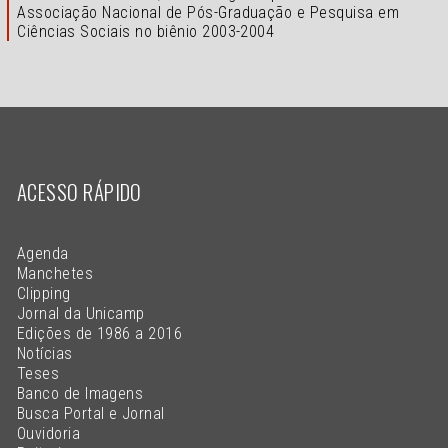
Associação Nacional de Pós-Graduação e Pesquisa em
Ciências Sociais no biênio 2003-2004
ACESSO RÁPIDO
Agenda
Manchetes
Clipping
Jornal da Unicamp
Edições de 1986 a 2016
Notícias
Teses
Banco de Imagens
Busca Portal e Jornal
Ouvidoria