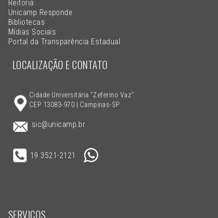
Reitoria
Unicamp Responde
Bibliotecas
Mídias Sociais
Portal da Transparência Estadual
LOCALIZAÇÃO E CONTATO
Cidade Universitária "Zeferino Vaz"
CEP 13083-970 | Campinas-SP
sic@unicamp.br
19 3521-2121
SERVIÇOS