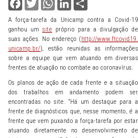
Facebook
Twitter
WhatsApp
LinkedIn
Share
A força-tarefa da Unicamp contra a Covid-1
ganhou um
site
próprio para a divulgação d
suas ações. No endereço (
http://www.ftcovid19
unicamp.br/
), estão reunidas as informaçõe
sobre a equipe que vem atuando em diversa
frentes de atuação no combate ao coronavírus.
Os planos de ação de cada frente e a situaçã
dos trabalhos em andamento podem se
encontradas no site. “Há um destaque para 
frente de diagnósticos que, nesse momento, é 
frente que vem puxando a força-tarefa por esta
atuando diretamente no desenvolvimento d