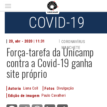
Main menu
COVID-19
20, abr - 2020 | 11:31
CORONAVÍRUS
Força-tarefa da Unicamp
MANCHETE
contra a Covid-19 ganha
site próprio
Liana Coll
Divulgação
Autoria
Fotos
Paulo Cavalheri
Edição de imagem