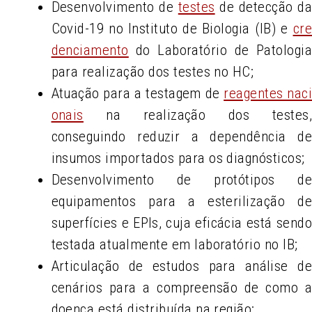
Desenvolvimento de
testes
de detecção d
Covid-19 no Instituto de Biologia (IB) e
cr
denciamento
do Laboratório de Patologi
para realização dos testes no HC;
Atuação para a testagem de
reagentes naci
onais
na realização dos testes
conseguindo reduzir a dependência d
insumos importados para os diagnósticos;
Desenvolvimento de protótipos d
equipamentos para a esterilização d
superfícies e EPIs, cuja eficácia está send
testada atualmente em laboratório no IB;
Articulação de estudos para análise d
cenários para a compreensão de como 
doença está distribuída na região;