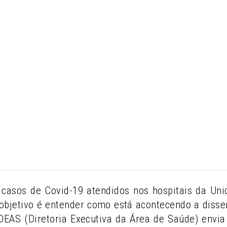
casos de Covid-19 atendidos nos hospitais da U
objetivo é entender como está acontecendo a diss
A DEAS (Diretoria Executiva da Área de Saúde) env