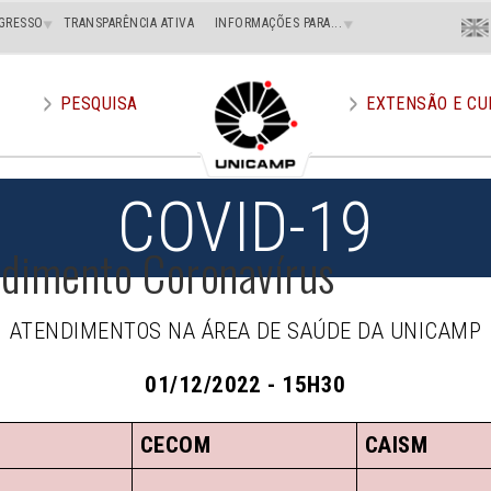
Menu
GRESSO
TRANSPARÊNCIA ATIVA
INFORMAÇÕES PARA...
En
Superi
Direito
PESQUISA
EXTENSÃO E CU
COVID-19
ndimento Coronavírus
ATENDIMENTOS NA ÁREA DE SAÚDE DA UNICAMP
01/12/2022 - 15H30
CECOM
CAISM