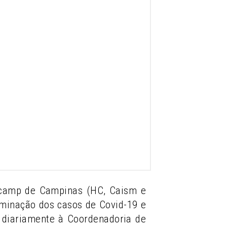
nicamp de Campinas (HC, Caism e
eminação dos casos de Covid-19 e
ia diariamente à Coordenadoria de