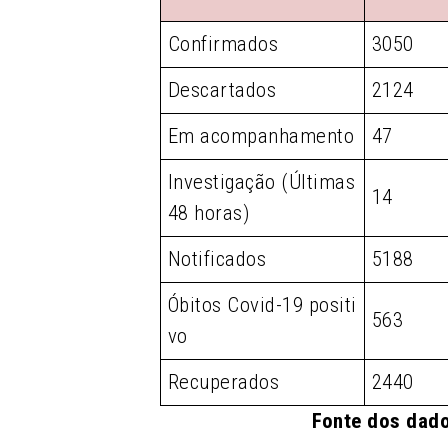
Confirmados
3050
Descartados
2124
Em acompanhamento
47
Investigação (Últimas
14
48 horas)
Notificados
5188
Óbitos Covid-19 positi
563
vo
Recuperados
2440
Fonte dos dado