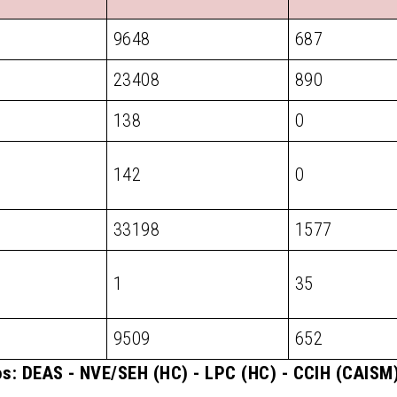
9648
687
23408
890
138
0
142
0
33198
1577
1
35
9509
652
s: DEAS - NVE/SEH (HC) - LPC (HC) - CCIH (CAIS