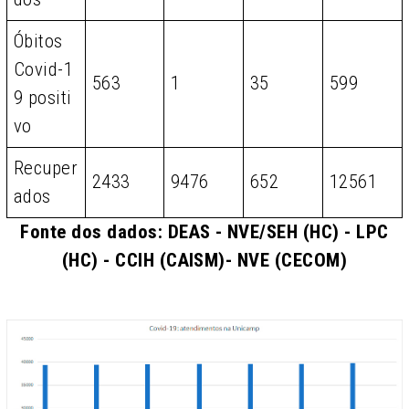
Óbitos
Covid-1
563
1
35
599
9 positi
vo
Recuper
2433
9476
652
12561
ados
Fonte dos dados: DEAS - NVE/SEH (HC) - LPC
(HC) - CCIH (CAISM)- NVE (CECOM)