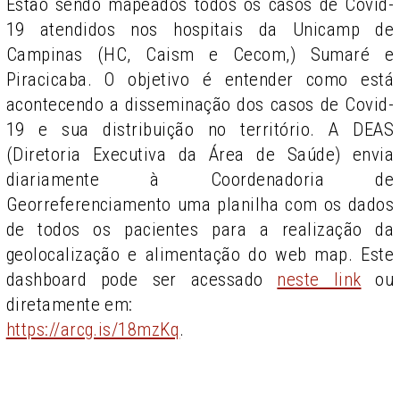
Estão sendo mapeados todos os casos de Covid-
19 atendidos nos hospitais da Unicamp de
Campinas (HC, Caism e Cecom,) Sumaré e
Piracicaba. O objetivo é entender como está
acontecendo a disseminação dos casos de Covid-
19 e sua distribuição no território. A DEAS
(Diretoria Executiva da Área de Saúde) envia
diariamente à Coordenadoria de
Georreferenciamento uma planilha com os dados
de todos os pacientes para a realização da
geolocalização e alimentação do web map. Este
dashboard pode ser acessado
neste link
ou
diretamente em:
https://arcg.is/18mzKq
.