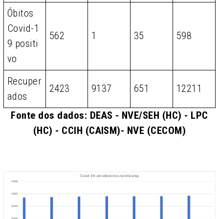
Óbitos
Covid-1
562
1
35
598
9 positi
vo
Recuper
2423
9137
651
12211
ados
Fonte dos dados: DEAS - NVE/SEH (HC) - LPC
(HC) - CCIH (CAISM)- NVE (CECOM)