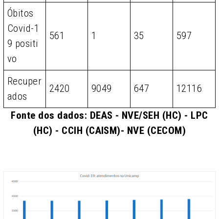
Óbitos
Covid-1
561
1
35
597
9 positi
vo
Recuper
2420
9049
647
12116
ados
Fonte dos dados: DEAS - NVE/SEH (HC) - LPC
(HC) - CCIH (CAISM)- NVE (CECOM)