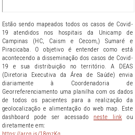
Estão sendo mapeados todos os casos de Covid-
19 atendidos nos hospitais da Unicamp de
Campinas (HC, Caism e Cecom,) Sumaré e
Piracicaba. O objetivo é entender como está
acontecendo a disseminação dos casos de Covid-
19 e sua distribuição no território. A DEAS
(Diretoria Executiva da Área de Saúde) envia
diariamente à Coordenadoria de
Georreferenciamento uma planilha com os dados
de todos os pacientes para a realização da
geolocalização e alimentação do web map. Este
dashboard pode ser acessado
neste link
ou
diretamente em:
https://arcg.is/18mzKq
.