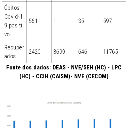
Óbitos
Covid-1
561
1
35
597
9 positi
vo
Recuper
2420
8699
646
11765
ados
Fonte dos dados: DEAS - NVE/SEH (HC) - LPC
(HC) - CCIH (CAISM)- NVE (CECOM)