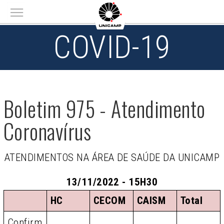
Main menu
COVID-19
Boletim 975 - Atendimento
Coronavírus
ATENDIMENTOS NA ÁREA DE SAÚDE DA UNICAMP
13/11/2022 - 15H30
HC
CECOM
CAISM
Total
Confirm