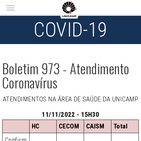
Main menu
COVID-19
Boletim 973 - Atendimento
Coronavírus
ATENDIMENTOS NA ÁREA DE SAÚDE DA UNICAMP
11/11/2022 - 15H30
HC
CECOM
CAISM
Total
Confirm