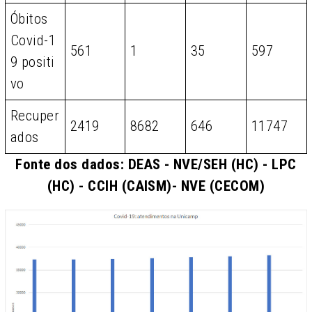
Óbitos
Covid-1
561
1
35
597
9 positi
vo
Recuper
2419
8682
646
11747
ados
Fonte dos dados: DEAS - NVE/SEH (HC) - LPC
(HC) - CCIH (CAISM)- NVE (CECOM)