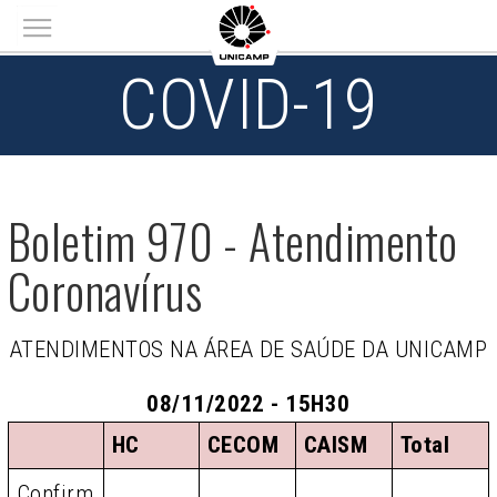
Main menu
COVID-19
Boletim 970 - Atendimento
Coronavírus
ATENDIMENTOS NA ÁREA DE SAÚDE DA UNICAMP
08/11/2022 - 15H30
HC
CECOM
CAISM
Total
Confirm