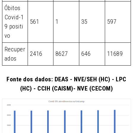
Óbitos
Covid-1
561
1
35
597
9 positi
vo
Recuper
2416
8627
646
11689
ados
Fonte dos dados: DEAS - NVE/SEH (HC) - LPC
(HC) - CCIH (CAISM)- NVE (CECOM)