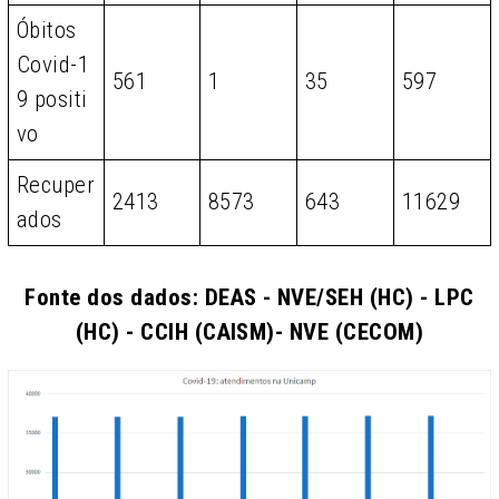
Óbitos
Covid-1
561
1
35
597
9 positi
vo
Recuper
2413
8573
643
11629
ados
Fonte dos dados: DEAS - NVE/SEH (HC) - LPC
(HC) - CCIH (CAISM)- NVE (CECOM)