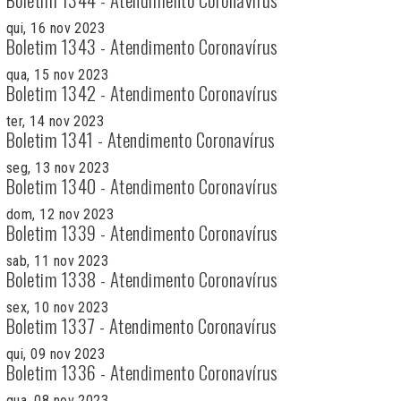
qui, 16 nov 2023
Boletim 1343 - Atendimento Coronavírus
qua, 15 nov 2023
Boletim 1342 - Atendimento Coronavírus
ter, 14 nov 2023
Boletim 1341 - Atendimento Coronavírus
seg, 13 nov 2023
Boletim 1340 - Atendimento Coronavírus
dom, 12 nov 2023
Boletim 1339 - Atendimento Coronavírus
sab, 11 nov 2023
Boletim 1338 - Atendimento Coronavírus
sex, 10 nov 2023
Boletim 1337 - Atendimento Coronavírus
qui, 09 nov 2023
Boletim 1336 - Atendimento Coronavírus
qua, 08 nov 2023