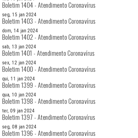
Boletim 1404 - Atendimento Coronavírus
seg, 15 jan 2024
Boletim 1403 - Atendimento Coronavírus
dom, 14 jan 2024
Boletim 1402 - Atendimento Coronavírus
sab, 13 jan 2024
Boletim 1401 - Atendimento Coronavírus
sex, 12 jan 2024
Boletim 1400 - Atendimento Coronavírus
qui, 11 jan 2024
Boletim 1399 - Atendimento Coronavírus
qua, 10 jan 2024
Boletim 1398 - Atendimento Coronavírus
ter, 09 jan 2024
Boletim 1397 - Atendimento Coronavírus
seg, 08 jan 2024
Boletim 1396 - Atendimento Coronavírus