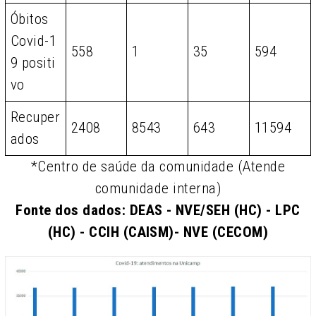
Óbitos
Covid-1
558
1
35
594
9 positi
vo
Recuper
2408
8543
643
11594
ados
*Centro de saúde da comunidade (Atende
comunidade interna)
Fonte dos dados: DEAS - NVE/SEH (HC) - LPC
(HC) - CCIH (CAISM)- NVE (CECOM)