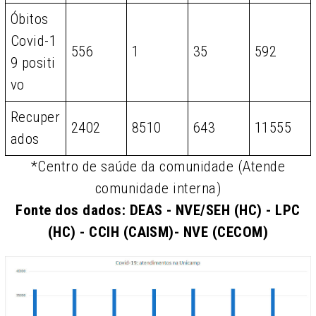
Óbitos
Covid-1
556
1
35
592
9 positi
vo
Recuper
2402
8510
643
11555
ados
*Centro de saúde da comunidade (Atende
comunidade interna)
Fonte dos dados: DEAS - NVE/SEH (HC) - LPC
(HC) - CCIH (CAISM)- NVE (CECOM)