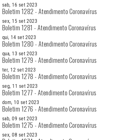
sab, 16 set 2023
Boletim 1282 - Atendimento Coronavírus
sex, 15 set 2023
Boletim 1281 - Atendimento Coronavírus
qui, 14 set 2023
Boletim 1280 - Atendimento Coronavírus
qua, 13 set 2023
Boletim 1279 - Atendimento Coronavírus
ter, 12 set 2023
Boletim 1278 - Atendimento Coronavírus
seg, 11 set 2023
Boletim 1277 - Atendimento Coronavírus
dom, 10 set 2023
Boletim 1276 - Atendimento Coronavírus
sab, 09 set 2023
Boletim 1275 - Atendimento Coronavírus
sex, 08 set 2023