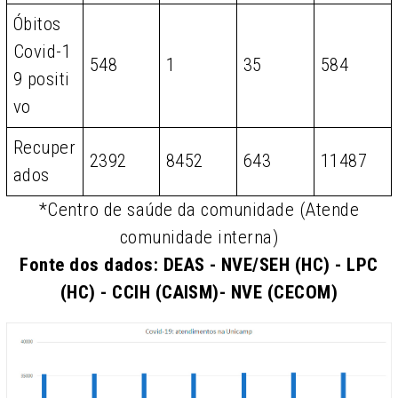
Óbitos
Covid-1
548
1
35
584
9 positi
vo
Recuper
2392
8452
643
11487
ados
*Centro de saúde da comunidade (Atende
comunidade interna)
Fonte dos dados: DEAS - NVE/SEH (HC) - LPC
(HC) - CCIH (CAISM)- NVE (CECOM)