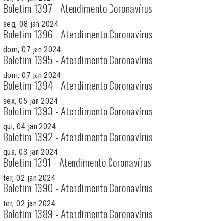
Boletim 1397 - Atendimento Coronavírus
seg, 08 jan 2024
Boletim 1396 - Atendimento Coronavírus
dom, 07 jan 2024
Boletim 1395 - Atendimento Coronavírus
dom, 07 jan 2024
Boletim 1394 - Atendimento Coronavírus
sex, 05 jan 2024
Boletim 1393 - Atendimento Coronavírus
qui, 04 jan 2024
Boletim 1392 - Atendimento Coronavírus
qua, 03 jan 2024
Boletim 1391 - Atendimento Coronavírus
ter, 02 jan 2024
Boletim 1390 - Atendimento Coronavírus
ter, 02 jan 2024
Boletim 1389 - Atendimento Coronavírus