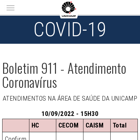
Main menu
COVID-19
Boletim 911 - Atendimento
Coronavírus
ATENDIMENTOS NA ÁREA DE SAÚDE DA UNICAMP
10/09/2022 - 15H30
HC
CECOM
CAISM
Total
Confirm