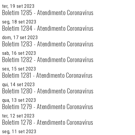
ter, 19 set 2023
Boletim 1285 - Atendimento Coronavírus
seg, 18 set 2023
Boletim 1284 - Atendimento Coronavírus
dom, 17 set 2023
Boletim 1283 - Atendimento Coronavírus
sab, 16 set 2023
Boletim 1282 - Atendimento Coronavírus
sex, 15 set 2023
Boletim 1281 - Atendimento Coronavírus
qui, 14 set 2023
Boletim 1280 - Atendimento Coronavírus
qua, 13 set 2023
Boletim 1279 - Atendimento Coronavírus
ter, 12 set 2023
Boletim 1278 - Atendimento Coronavírus
seg, 11 set 2023