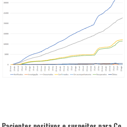
Pacientes positivos e suspeitos para Co