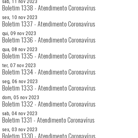
sab, 11 nov 2023
Boletim 1338 - Atendimento Coronavírus
sex, 10 nov 2023
Boletim 1337 - Atendimento Coronavírus
qui, 09 nov 2023
Boletim 1336 - Atendimento Coronavírus
qua, 08 nov 2023
Boletim 1335 - Atendimento Coronavírus
ter, 07 nov 2023
Boletim 1334 - Atendimento Coronavírus
seg, 06 nov 2023
Boletim 1333 - Atendimento Coronavírus
dom, 05 nov 2023
Boletim 1332 - Atendimento Coronavírus
sab, 04 nov 2023
Boletim 1331 - Atendimento Coronavírus
sex, 03 nov 2023
Boletim 1330 - Atendimento Coronavírus