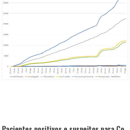
Pacientes positivos e suspeitos para Co