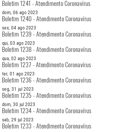
Boletim 1241 - Atendimento Coronavírus
dom, 06 ago 2023
Boletim 1240 - Atendimento Coronavírus
sex, 04 ago 2023
Boletim 1239 - Atendimento Coronavírus
qui, 03 ago 2023
Boletim 1238 - Atendimento Coronavírus
qua, 02 ago 2023
Boletim 1237 - Atendimento Coronavírus
ter, 01 ago 2023
Boletim 1236 - Atendimento Coronavírus
seg, 31 jul 2023
Boletim 1235 - Atendimento Coronavírus
dom, 30 jul 2023
Boletim 1234 - Atendimento Coronavírus
sab, 29 jul 2023
Boletim 1233 - Atendimento Coronavírus