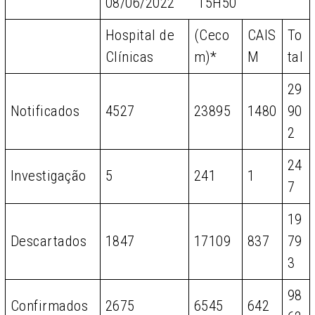
08/06/2022 15H50
Hospital de
(Ceco
CAIS
To
Clínicas
m)*
M
tal
29
Notificados
4527
23895
1480
90
2
24
Investigação
5
241
1
7
19
Descartados
1847
17109
837
79
3
98
Confirmados
2675
6545
642