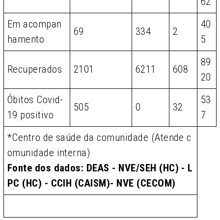
62
Em acompan
40
69
334
2
hamento
5
89
Recuperados
2101
6211
608
20
Óbitos Covid-
53
505
0
32
19 positivo
7
*Centro de saúde da comunidade (Atende c
omunidade interna)
Fonte dos dados: DEAS - NVE/SEH (HC) - L
PC (HC) - CCIH (CAISM)- NVE (CECOM)