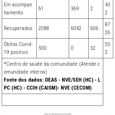
Em acompan
43
61
369
2
hamento
2
87
Recuperados
2088
6042
606
26
Óbitos Covid-
53
500
0
32
19 positivo
2
*Centro de saúde da comunidade (Atende c
omunidade interna)
Fonte dos dados: DEAS - NVE/SEH (HC) - L
PC (HC) - CCIH (CAISM)- NVE (CECOM)