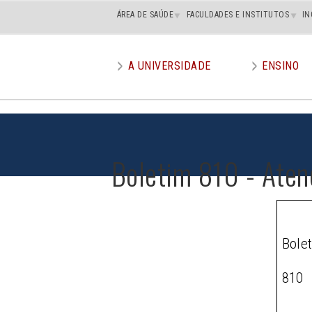
Main
ÁREA DE SAÚDE
FACULDADES E INSTITUTOS
IN
superior
A UNIVERSIDADE
ENSINO
Main
menu
Boletim 810 - Aten
Bole
810