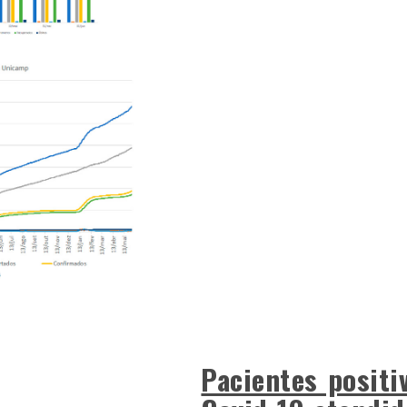
Pacientes positi