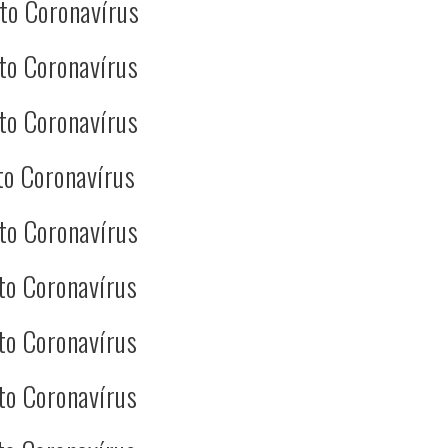
to Coronavírus
to Coronavírus
to Coronavírus
to Coronavírus
to Coronavírus
to Coronavírus
to Coronavírus
to Coronavírus