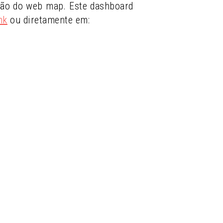
ção do web map. Este dashboard
nk
ou diretamente em: