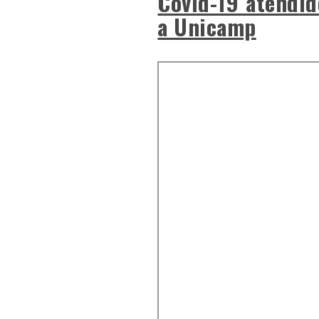
Covid-19 atendid
a Unicamp