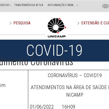
Menu
GRESSO
TRANSPARÊNCIA ATIVA
INFORMAÇÕES PARA...
En
Superi
Direito
PESQUISA
EXTENSÃO E CU
COVID-19
dimento Coronavírus
CORONAVÍRUS – COVID19
tim
ATENDIMENTOS NA ÁREA DE SAÚDE 
NICAMP
01/06/2022 16H09