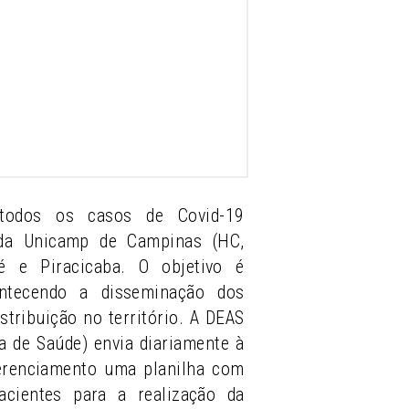
todos os casos de Covid-19
 da Unicamp de Campinas (HC,
 e Piracicaba. O objetivo é
ntecendo a disseminação dos
stribuição no território. A DEAS
ea de Saúde) envia diariamente à
erenciamento uma planilha com
cientes para a realização da