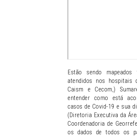
Estão sendo mapeados 
atendidos nos hospitais
Caism e Cecom,) Sumaré
entender como está aco
casos de Covid-19 e sua di
(Diretoria Executiva da Ár
Coordenadoria de Georref
os dados de todos os pa