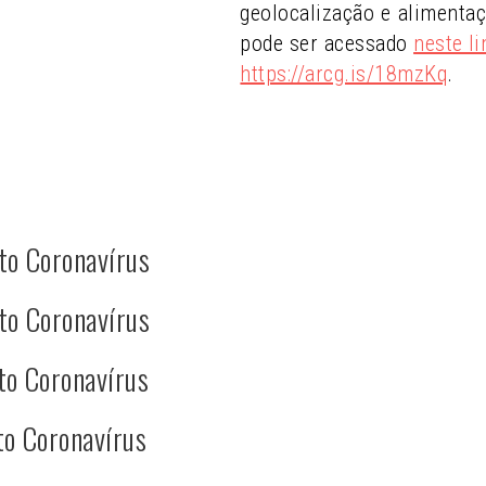
geolocalização e alimenta
pode ser acessado
neste li
https://arcg.is/18mzKq
.
to Coronavírus
to Coronavírus
to Coronavírus
to Coronavírus