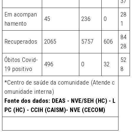
37
Em acompan
28
45
236
0
hamento
1
84
Recuperados
2065
5757
606
28
Óbitos Covid-
52
496
0
32
19 positivo
8
*Centro de saúde da comunidade (Atende c
omunidade interna)
Fonte dos dados: DEAS - NVE/SEH (HC) - L
PC (HC) - CCIH (CAISM)- NVE (CECOM)