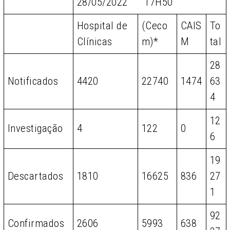
28/05/2022 17H50
Hospital de
(Ceco
CAIS
To
Clínicas
m)*
M
tal
28
Notificados
4420
22740
1474
63
4
12
Investigação
4
122
0
6
19
Descartados
1810
16625
836
27
1
92
Confirmados
2606
5993
638