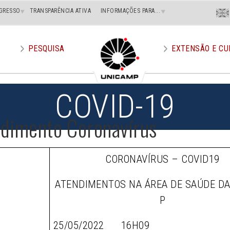
Menu
GRESSO
TRANSPARÊNCIA ATIVA
INFORMAÇÕES PARA...
En
Superi
Direito
PESQUISA
EXTENSÃO E CU
COVID-19
ndimento Coronavírus
CORONAVÍRUS – COVID19
ATENDIMENTOS NA ÁREA DE SAÚDE D
P
25/05/2022 16H09