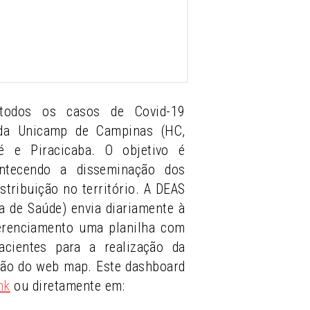
todos os casos de Covid-19
 da Unicamp de Campinas (HC,
 e Piracicaba. O objetivo é
ntecendo a disseminação dos
stribuição no território. A DEAS
ea de Saúde) envia diariamente à
erenciamento uma planilha com
cientes para a realização da
ção do web map. Este dashboard
nk
ou diretamente em: