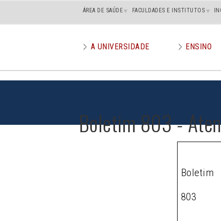
Main
ÁREA DE SAÚDE
FACULDADES E INSTITUTOS
IN
superior
A UNIVERSIDADE
ENSINO
Main
menu
Boletim 803 - Ate
Boletim
803