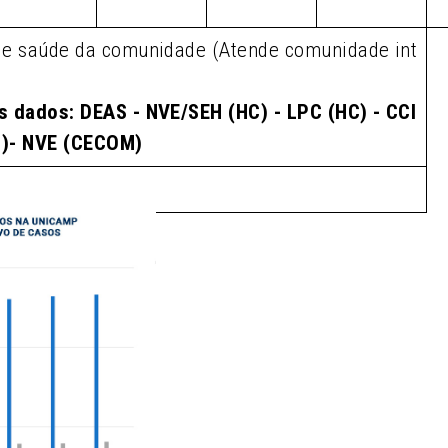
de saúde da comunidade (Atende comunidade int
s dados: DEAS - NVE/SEH (HC) - LPC (HC) - CCI
M)- NVE (CECOM)