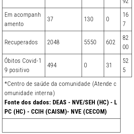
92
Em acompanh
16
37
130
0
amento
7
82
Recuperados
2048
5550
602
00
Óbitos Covid-1
52
494
0
31
9 positivo
5
*Centro de saúde da comunidade (Atende c
omunidade interna)
Fonte dos dados: DEAS - NVE/SEH (HC) - L
PC (HC) - CCIH (CAISM)- NVE (CECOM)