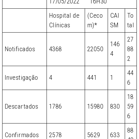
17/05/2022 16H30
Hospital de
(Ceco
CAI
To
Clínicas
m)*
SM
tal
27
146
Notificados
4368
22050
88
4
2
44
Investigação
4
441
1
6
18
Descartados
1786
15980
830
59
6
88
Confirmados
2578
5629
633