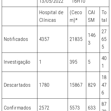
13/05/2022 16H10
Hospital de
(Ceco
CAI
To
Clínicas
m)*
SM
tal
27
146
Notificados
4357
21835
65
3
5
40
Investigação
1
395
5
1
18
Descartados
1780
15867
829
47
6
87
Confirmados
2572
5573
633