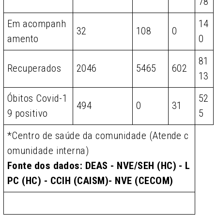
78
Em acompanh
14
32
108
0
amento
0
81
Recuperados
2046
5465
602
13
Óbitos Covid-1
52
494
0
31
9 positivo
5
*Centro de saúde da comunidade (Atende c
omunidade interna)
Fonte dos dados: DEAS - NVE/SEH (HC) - L
PC (HC) - CCIH (CAISM)- NVE (CECOM)