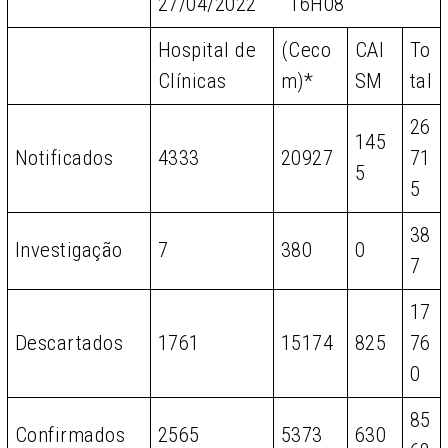
27/04/2022 16H08
Hospital de
(Ceco
CAI
To
Clínicas
m)*
SM
tal
26
145
Notificados
4333
20927
71
5
5
38
Investigação
7
380
0
7
17
Descartados
1761
15174
825
76
0
85
Confirmados
2565
5373
630