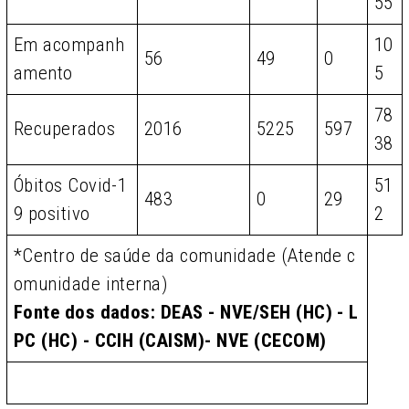
55
Em acompanh
10
56
49
0
amento
5
78
Recuperados
2016
5225
597
38
Óbitos Covid-1
51
483
0
29
9 positivo
2
*Centro de saúde da comunidade (Atende c
omunidade interna)
Fonte dos dados: DEAS - NVE/SEH (HC) - L
PC (HC) - CCIH (CAISM)- NVE (CECOM)