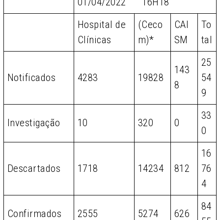
01/04/2022 16H18
Hospital de
(Ceco
CAI
To
Clínicas
m)*
SM
tal
25
143
Notificados
4283
19828
54
8
9
33
Investigação
10
320
0
0
16
Descartados
1718
14234
812
76
4
84
Confirmados
2555
5274
626