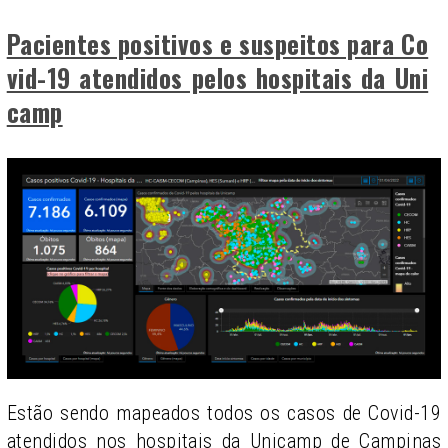
Pacientes positivos e suspeitos para Co
vid-19 atendidos pelos hospitais da Uni
camp
Estão sendo mapeados todos os casos de Covid-19
atendidos nos hospitais da Unicamp de Campinas