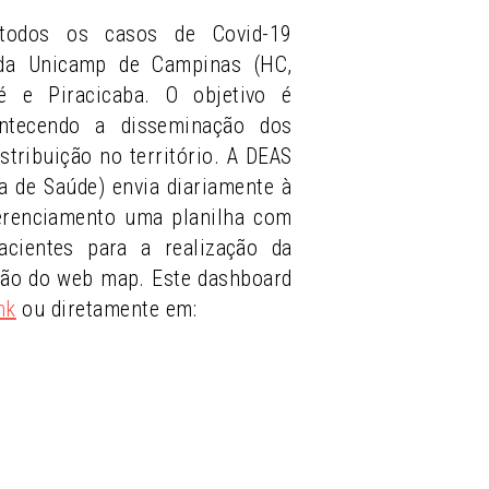
todos os casos de Covid-19
 da Unicamp de Campinas (HC,
 e Piracicaba. O objetivo é
ntecendo a disseminação dos
stribuição no território. A DEAS
ea de Saúde) envia diariamente à
erenciamento uma planilha com
cientes para a realização da
ção do web map. Este dashboard
nk
ou diretamente em: