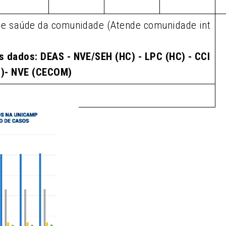
de saúde da comunidade (Atende comunidade int
s dados: DEAS - NVE/SEH (HC) - LPC (HC) - CCI
M)- NVE (CECOM)