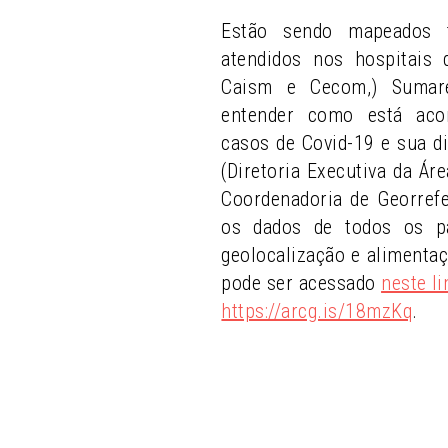
Estão sendo mapeados 
atendidos nos hospitais
Caism e Cecom,) Sumaré
entender como está aco
casos de Covid-19 e sua di
(Diretoria Executiva da Ár
Coordenadoria de Georref
os dados de todos os pa
geolocalização e alimenta
pode ser acessado
neste li
https://arcg.is/18mzKq
.