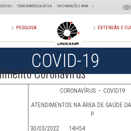
Menu
GRESSO
TRANSPARÊNCIA ATIVA
INFORMAÇÕES PARA...
En
Superi
Direito
PESQUISA
EXTENSÃO E CU
COVID-19
dimento Coronavírus
CORONAVÍRUS – COVID19
ATENDIMENTOS NA ÁREA DE SAÚDE D
P
30/03/2022 14H54