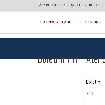
Main
ÁREA DE SAÚDE
FACULDADES E INSTITUTOS
IN
superior
A UNIVERSIDADE
ENSINO
Main
menu
Boletim 747 - Aten
Boletim
747