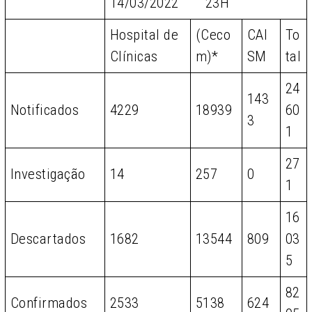
14/03/2022 23H
Hospital de
(Ceco
CAI
To
Clínicas
m)*
SM
tal
24
143
Notificados
4229
18939
60
3
1
27
Investigação
14
257
0
1
16
Descartados
1682
13544
809
03
5
82
Confirmados
2533
5138
624