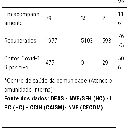
95
Em acompanh
11
79
35
2
amento
6
76
Recuperados
1977
5103
593
73
Óbitos Covid-1
50
477
0
29
9 positivo
6
*Centro de saúde da comunidade (Atende c
omunidade interna)
Fonte dos dados: DEAS - NVE/SEH (HC) - L
PC (HC) - CCIH (CAISM)- NVE (CECOM)