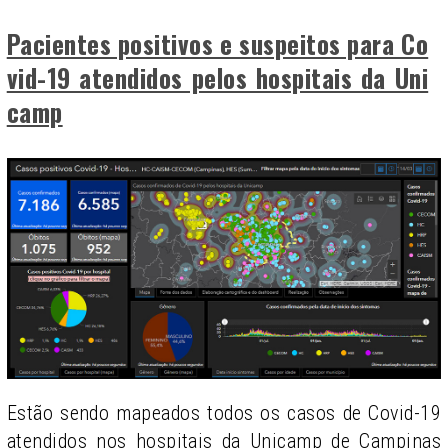
Pacientes positivos e suspeitos para Co
vid-19 atendidos pelos hospitais da Uni
camp
Estão sendo mapeados todos os casos de Covid-19
atendidos nos hospitais da Unicamp de Campinas