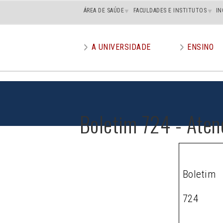
Main
ÁREA DE SAÚDE
FACULDADES E INSTITUTOS
IN
superior
A UNIVERSIDADE
ENSINO
Main
menu
Boletim 724 - Aten
Boletim
724