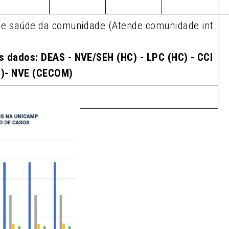
de saúde da comunidade (Atende comunidade int
s dados: DEAS - NVE/SEH (HC) - LPC (HC) - CCI
M)- NVE (CECOM)