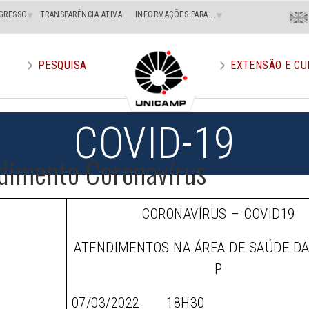
Menu
GRESSO
TRANSPARÊNCIA ATIVA
INFORMAÇÕES PARA...
En
Superi
Direito
PESQUISA
EXTENSÃO E CU
COVID-19
dimento Coronavírus
CORONAVÍRUS – COVID19
ATENDIMENTOS NA ÁREA DE SAÚDE D
P
07/03/2022 18H30