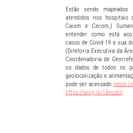
Estão sendo mapeados 
atendidos nos hospitais
Caism e Cecom,) Sumaré
entender como está aco
casos de Covid-19 e sua di
(Diretoria Executiva da Ár
Coordenadoria de Georref
os dados de todos os pa
geolocalização e alimenta
pode ser acessado
neste li
https://arcg.is/18mzKq
.