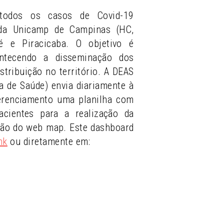
todos os casos de Covid-19
 da Unicamp de Campinas (HC,
 e Piracicaba. O objetivo é
ntecendo a disseminação dos
stribuição no território. A DEAS
ea de Saúde) envia diariamente à
erenciamento uma planilha com
cientes para a realização da
ção do web map. Este dashboard
nk
ou diretamente em: